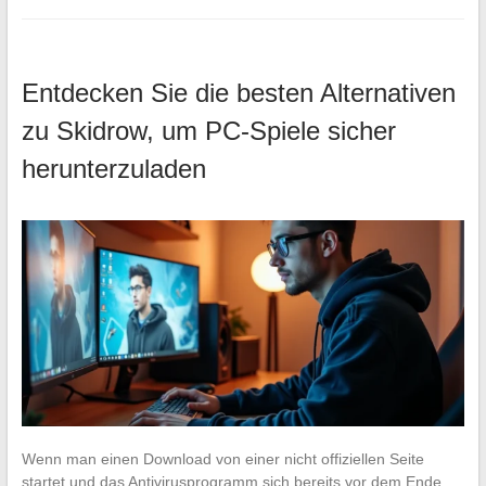
Entdecken Sie die besten Alternativen
zu Skidrow, um PC-Spiele sicher
herunterzuladen
Wenn man einen Download von einer nicht offiziellen Seite
startet und das Antivirusprogramm sich bereits vor dem Ende