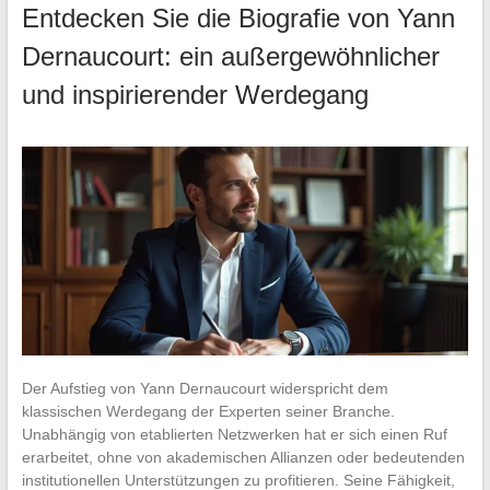
Entdecken Sie die Biografie von Yann
Dernaucourt: ein außergewöhnlicher
und inspirierender Werdegang
Der Aufstieg von Yann Dernaucourt widerspricht dem
klassischen Werdegang der Experten seiner Branche.
Unabhängig von etablierten Netzwerken hat er sich einen Ruf
erarbeitet, ohne von akademischen Allianzen oder bedeutenden
institutionellen Unterstützungen zu profitieren. Seine Fähigkeit,