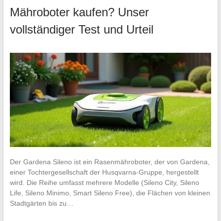
Mähroboter kaufen? Unser
vollständiger Test und Urteil
Der Gardena Sileno ist ein Rasenmähroboter, der von Gardena,
einer Tochtergesellschaft der Husqvarna-Gruppe, hergestellt
wird. Die Reihe umfasst mehrere Modelle (Sileno City, Sileno
Life, Sileno Minimo, Smart Sileno Free), die Flächen von kleinen
Stadtgärten bis zu…