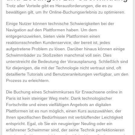
Trotz aller Vorteile gibt es Herausforderungen, die es zu
bewältigen gilt, um Ihr Online-Buchungserlebnis zu optimieren.
Einige Nutzer können technische Schwierigkeiten bei der
Navigation auf den Plattformen haben. Um dem
entgegenzuwirken, bieten viele Plattformen einen
reaktionsschnellen Kundenservice, der bereit ist, jedes
aufgetretene Problem zu lösen. Darüber hinaus können einige
Schwimmbäder zu Stoßzeiten manchmal voll sein. Dies
unterstreicht die Bedeutung der Vorausplanung. Schließlich sind
für diejenigen, die mit der Technologie nicht vertraut sind, oft
detaillierte Tutorials und Benutzeranleitungen verfügbar, um den
Prozess zu erleichtern.
Die Buchung eines Schwimmkurses für Erwachsene online in
Paris ist kein steiniger Weg mehr. Dank technologischer
Fortschritte und eines vielfältigen Angebots an digitalen
Plattformen ist es nun möglich, einen Kurs auszuwählen, der
Ihren spezifischen Bedürfnissen mit verblüffender Leichtigkeit
entspricht. Egal, ob Sie ein neugieriger Neuling oder ein
erfahrener Schwimmer sind, der seine Technik perfektionieren