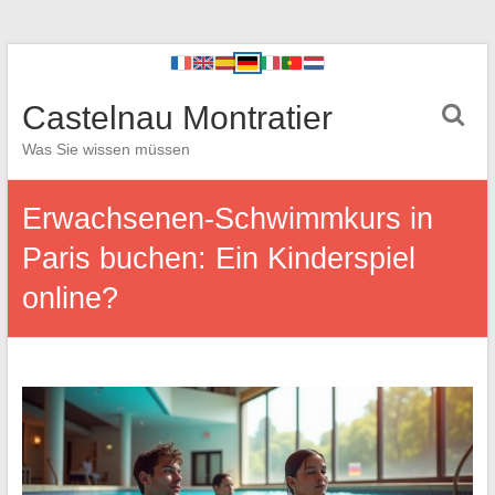
Castelnau Montratier
Was Sie wissen müssen
Erwachsenen-Schwimmkurs in
Paris buchen: Ein Kinderspiel
online?