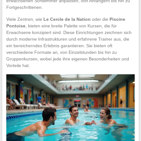
erwachsenen Schwimmer anpassen, von Anfängern bis hin zu
Fortgeschrittenen.
Viele Zentren, wie
Le Cercle de la Nation
oder die
Piscine
Pontoise
, bieten eine breite Palette von Kursen, die für
Erwachsene konzipiert sind. Diese Einrichtungen zeichnen sich
durch moderne Infrastrukturen und erfahrene Trainer aus, die
ein bereicherndes Erlebnis garantieren. Sie bieten oft
verschiedene Formate an, von Einzelstunden bis hin zu
Gruppenkursen, wobei jede ihre eigenen Besonderheiten und
Vorteile hat.