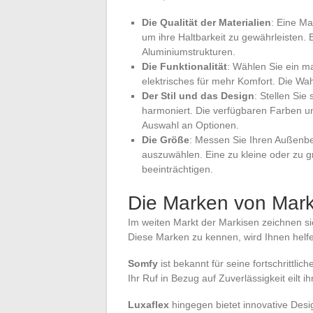
Die Qualität der Materialien
: Eine Ma
um ihre Haltbarkeit zu gewährleisten. 
Aluminiumstrukturen.
Die Funktionalität
: Wählen Sie ein m
elektrisches für mehr Komfort. Die Wa
Der Stil und das Design
: Stellen Sie
harmoniert. Die verfügbaren Farben un
Auswahl an Optionen.
Die Größe
: Messen Sie Ihren Außenb
auszuwählen. Eine zu kleine oder zu g
beeinträchtigen.
Die Marken von Mark
Im weiten Markt der Markisen zeichnen si
Diese Marken zu kennen, wird Ihnen helfen
Somfy
ist bekannt für seine fortschrittli
Ihr Ruf in Bezug auf Zuverlässigkeit eilt i
Luxaflex
hingegen bietet innovative Desi