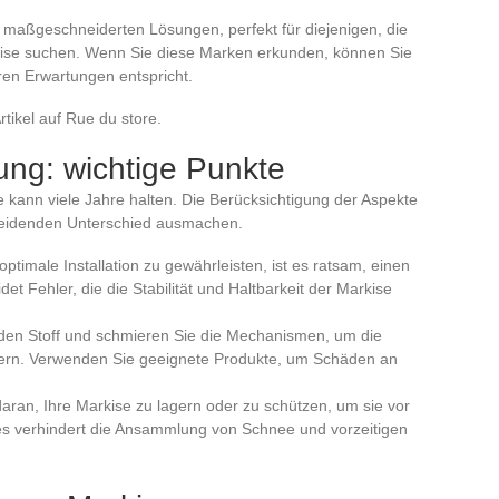
 maßgeschneiderten Lösungen, perfekt für diejenigen, die
rkise suchen. Wenn Sie diese Marken erkunden, können Sie
hren Erwartungen entspricht.
tikel auf Rue du store.
tung: wichtige Punkte
se kann viele Jahre halten. Die Berücksichtigung der Aspekte
cheidenden Unterschied ausmachen.
optimale Installation zu gewährleisten, ist es ratsam, einen
 Fehler, die die Stabilität und Haltbarkeit der Markise
 den Stoff und schmieren Sie die Mechanismen, um die
gern. Verwenden Sie geeignete Produkte, um Schäden an
aran, Ihre Markise zu lagern oder zu schützen, um sie vor
es verhindert die Ansammlung von Schnee und vorzeitigen