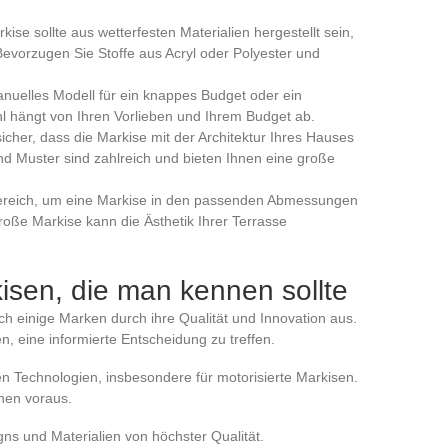
rkise sollte aus wetterfesten Materialien hergestellt sein,
Bevorzugen Sie Stoffe aus Acryl oder Polyester und
anuelles Modell für ein knappes Budget oder ein
hl hängt von Ihren Vorlieben und Ihrem Budget ab.
 sicher, dass die Markise mit der Architektur Ihres Hauses
d Muster sind zahlreich und bieten Ihnen eine große
ereich, um eine Markise in den passenden Abmessungen
roße Markise kann die Ästhetik Ihrer Terrasse
isen, die man kennen sollte
ch einige Marken durch ihre Qualität und Innovation aus.
, eine informierte Entscheidung zu treffen.
chen Technologien, insbesondere für motorisierte Markisen.
hnen voraus.
gns und Materialien von höchster Qualität.