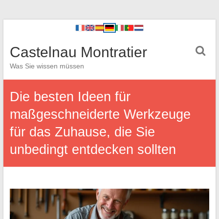
Castelnau Montratier
Was Sie wissen müssen
Die besten Ideen für
maßgeschneiderte Werkzeuge
für das Zuhause, die Sie
unbedingt entdecken sollten