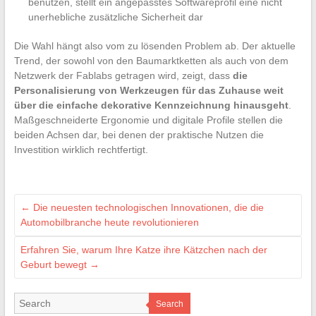
benutzen, stellt ein angepasstes Softwareprofil eine nicht
unerhebliche zusätzliche Sicherheit dar
Die Wahl hängt also vom zu lösenden Problem ab. Der aktuelle
Trend, der sowohl von den Baumarktketten als auch von dem
Netzwerk der Fablabs getragen wird, zeigt, dass
die
Personalisierung von Werkzeugen für das Zuhause weit
über die einfache dekorative Kennzeichnung hinausgeht
.
Maßgeschneiderte Ergonomie und digitale Profile stellen die
beiden Achsen dar, bei denen der praktische Nutzen die
Investition wirklich rechtfertigt.
←
Die neuesten technologischen Innovationen, die die
Automobilbranche heute revolutionieren
Erfahren Sie, warum Ihre Katze ihre Kätzchen nach der
Geburt bewegt
→
Search