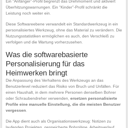
Ein “Anfänger”-Profil begrenzt das Drehmoment und aktiviert
Überhitzungswarnungen. Ein “Kinder”-Profil schränkt die
Leistung noch weiter ein.
Diese Softwareebene verwandelt ein Standardwerkzeug in ein
personalisiertes Werkzeug, ohne das Material zu verändern. Die
Nutzungsstatistiken ermöglichen es auch, den Verschleiß zu
verfolgen und die Wartung vorherzusehen.
Was die softwarebasierte
Personalisierung für das
Heimwerken bringt
Die Anpassung des Verhaltens des Werkzeugs an das
Benutzerlevel reduziert das Risiko von Bruch und Unfällen. Für
einen Haushalt, in dem mehrere Personen denselben Bohrer
oder Schraubendreher verwenden,
ersetzen personalisierte
Profile eine manuelle Einstellung, die die meisten Benutzer
vergessen
.
Die App dient auch als Organisationswerkzeug: Notizen zu
laufenden Projekten, gespeicherte Bohrpläne, Arbeitsverlauf.