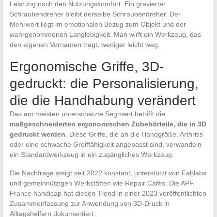
Leistung noch den Nutzungskomfort. Ein gravierter
Schraubendreher bleibt derselbe Schraubendreher. Der
Mehrwert liegt im emotionalen Bezug zum Objekt und der
wahrgenommenen Langlebigkeit: Man wirft ein Werkzeug, das
den eigenen Vornamen trägt, weniger leicht weg.
Ergonomische Griffe, 3D-
gedruckt: die Personalisierung,
die die Handhabung verändert
Das am meisten unterschätzte Segment betrifft die
maßgeschneiderten ergonomischen Zubehörteile, die in 3D
gedruckt werden
. Diese Griffe, die an die Handgröße, Arthritis
oder eine schwache Greiffähigkeit angepasst sind, verwandeln
ein Standardwerkzeug in ein zugängliches Werkzeug.
Die Nachfrage steigt seit 2022 konstant, unterstützt von Fablabs
und gemeinnützigen Werkstätten wie Repair Cafés. Die APF
France handicap hat diesen Trend in einer 2023 veröffentlichten
Zusammenfassung zur Anwendung von 3D-Druck in
Alltagshelfern dokumentiert.