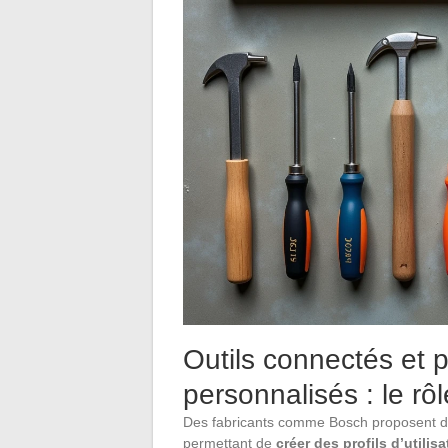
Outils connectés et pr
personnalisés : le rô
Des fabricants comme Bosch proposent de
permettant de
créer des profils d’util