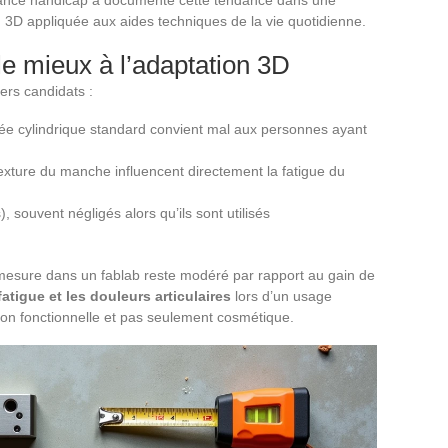
 3D appliquée aux aides techniques de la vie quotidienne.
 le mieux à l’adaptation 3D
ers candidats :
née cylindrique standard convient mal aux personnes ayant
texture du manche influencent directement la fatigue du
), souvent négligés alors qu’ils sont utilisés
 mesure dans un fablab reste modéré par rapport au gain de
atigue et les douleurs articulaires
lors d’un usage
tion fonctionnelle et pas seulement cosmétique.