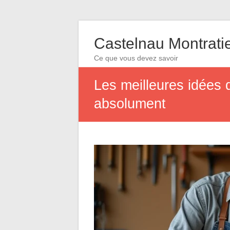
Castelnau Montrati
Ce que vous devez savoir
Les meilleures idées 
absolument