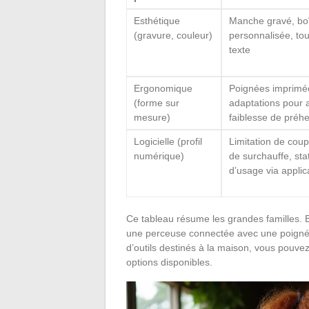
Esthétique
Manche gravé, boît
(gravure, couleur)
personnalisée, to
texte
Ergonomique
Poignées imprimé
(forme sur
adaptations pour 
mesure)
faiblesse de préh
Logicielle (profil
Limitation de coup
numérique)
de surchauffe, sta
d’usage via applic
Ce tableau résume les grandes familles. 
une perceuse connectée avec une poignée
d’outils destinés à la maison, vous pouve
options disponibles.