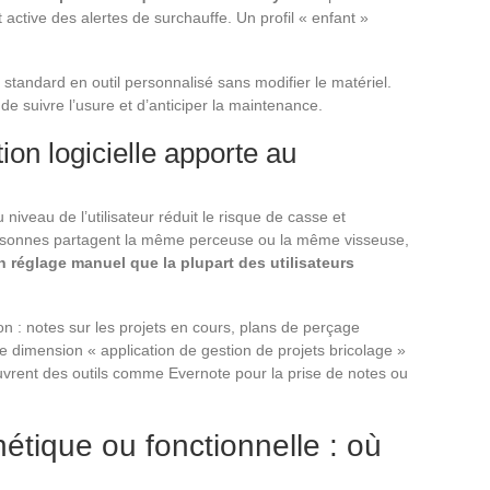
 active des alertes de surchauffe. Un profil « enfant »
l standard en outil personnalisé sans modifier le matériel.
de suivre l’usure et d’anticiper la maintenance.
ion logicielle apporte au
niveau de l’utilisateur réduit le risque de casse et
personnes partagent la même perceuse ou la même visseuse,
n réglage manuel que la plupart des utilisateurs
tion : notes sur les projets en cours, plans de perçage
e dimension « application de gestion de projets bricolage »
couvrent des outils comme Evernote pour la prise de notes ou
étique ou fonctionnelle : où