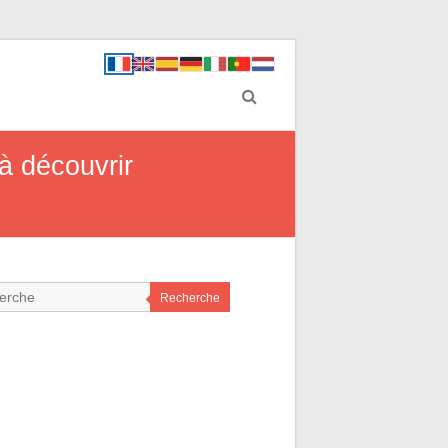
 à découvrir
Recherche