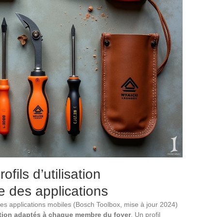
ofils d’utilisation
le des applications
s applications mobiles (Bosch Toolbox, mise à jour 2024)
isation adaptés à chaque membre du foyer
. Un profil