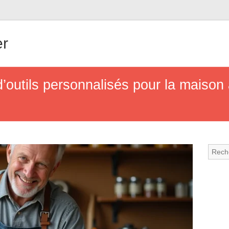
er
d’outils personnalisés pour la maison