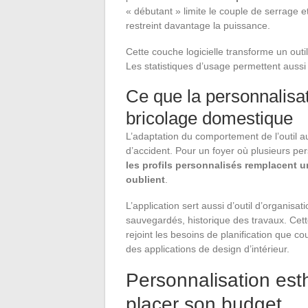
« débutant » limite le couple de serrage et
restreint davantage la puissance.
Cette couche logicielle transforme un outi
Les statistiques d’usage permettent aussi 
Ce que la personnalisat
bricolage domestique
L’adaptation du comportement de l’outil au 
d’accident. Pour un foyer où plusieurs 
les profils personnalisés remplacent u
oublient
.
L’application sert aussi d’outil d’organisa
sauvegardés, historique des travaux. Cett
rejoint les besoins de planification que 
des applications de design d’intérieur.
Personnalisation esth
placer son budget