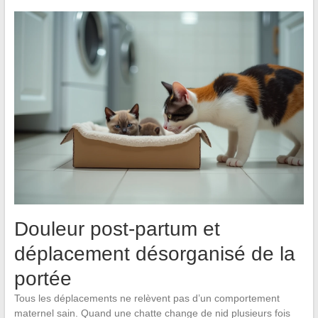
Douleur post-partum et
déplacement désorganisé de la
portée
Tous les déplacements ne relèvent pas d’un comportement
maternel sain. Quand une chatte change de nid plusieurs fois