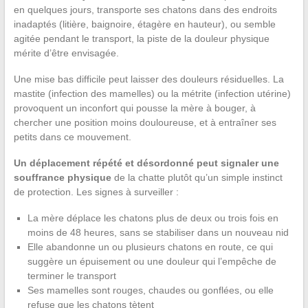
en quelques jours, transporte ses chatons dans des endroits
inadaptés (litière, baignoire, étagère en hauteur), ou semble
agitée pendant le transport, la piste de la douleur physique
mérite d’être envisagée.
Une mise bas difficile peut laisser des douleurs résiduelles. La
mastite (infection des mamelles) ou la métrite (infection utérine)
provoquent un inconfort qui pousse la mère à bouger, à
chercher une position moins douloureuse, et à entraîner ses
petits dans ce mouvement.
Un déplacement répété et désordonné peut signaler une
souffrance physique
de la chatte plutôt qu’un simple instinct
de protection. Les signes à surveiller :
La mère déplace les chatons plus de deux ou trois fois en
moins de 48 heures, sans se stabiliser dans un nouveau nid
Elle abandonne un ou plusieurs chatons en route, ce qui
suggère un épuisement ou une douleur qui l’empêche de
terminer le transport
Ses mamelles sont rouges, chaudes ou gonflées, ou elle
refuse que les chatons tètent