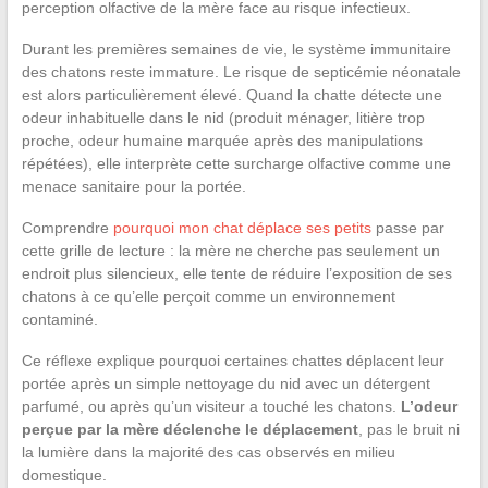
perception olfactive de la mère face au risque infectieux.
Durant les premières semaines de vie, le système immunitaire
des chatons reste immature. Le risque de septicémie néonatale
est alors particulièrement élevé. Quand la chatte détecte une
odeur inhabituelle dans le nid (produit ménager, litière trop
proche, odeur humaine marquée après des manipulations
répétées), elle interprète cette surcharge olfactive comme une
menace sanitaire pour la portée.
Comprendre
pourquoi mon chat déplace ses petits
passe par
cette grille de lecture : la mère ne cherche pas seulement un
endroit plus silencieux, elle tente de réduire l’exposition de ses
chatons à ce qu’elle perçoit comme un environnement
contaminé.
Ce réflexe explique pourquoi certaines chattes déplacent leur
portée après un simple nettoyage du nid avec un détergent
parfumé, ou après qu’un visiteur a touché les chatons.
L’odeur
perçue par la mère déclenche le déplacement
, pas le bruit ni
la lumière dans la majorité des cas observés en milieu
domestique.