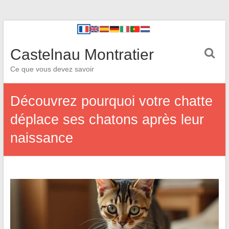
Castelnau Montratier
Ce que vous devez savoir
Découvrez pourquoi votre chatte
déplace ses chatons après leur
naissance