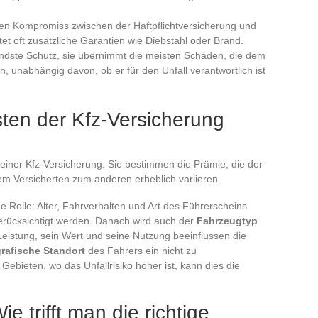
einen Kompromiss zwischen der Haftpflichtversicherung und
et oft zusätzliche Garantien wie Diebstahl oder Brand.
ndste Schutz, sie übernimmt die meisten Schäden, die dem
 unabhängig davon, ob er für den Unfall verantwortlich ist
sten der Kfz-Versicherung
einer Kfz-Versicherung. Sie bestimmen die Prämie, die der
m Versicherten zum anderen erheblich variieren.
e Rolle: Alter, Fahrverhalten und Art des Führerscheins
berücksichtigt werden. Danach wird auch der
Fahrzeugtyp
istung, sein Wert und seine Nutzung beeinflussen die
rafische Standort
des Fahrers ein nicht zu
Gebieten, wo das Unfallrisiko höher ist, kann dies die
e trifft man die richtige