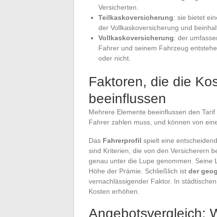
Versicherten.
Teilkaskoversicherung
: sie bietet 
der Vollkaskoversicherung und beinhalt
Vollkaskoversicherung
: der umfasse
Fahrer und seinem Fahrzeug entstehen,
oder nicht.
Faktoren, die die Ko
beeinflussen
Mehrere Elemente beeinflussen den Tarif 
Fahrer zahlen muss, und können von eine
Das
Fahrerprofil
spielt eine entscheidend
sind Kriterien, die von den Versicherern 
genau unter die Lupe genommen. Seine Le
Höhe der Prämie. Schließlich ist
der geog
vernachlässigender Faktor. In städtischen 
Kosten erhöhen.
Angebotsvergleich: Wi