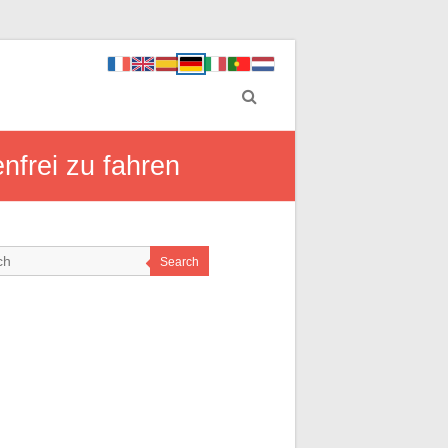
nfrei zu fahren
Search