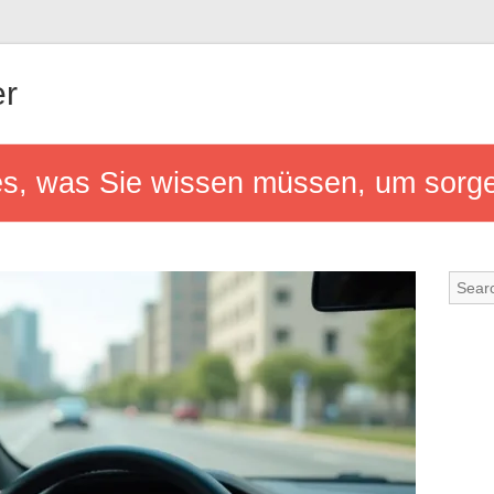
er
es, was Sie wissen müssen, um sorge