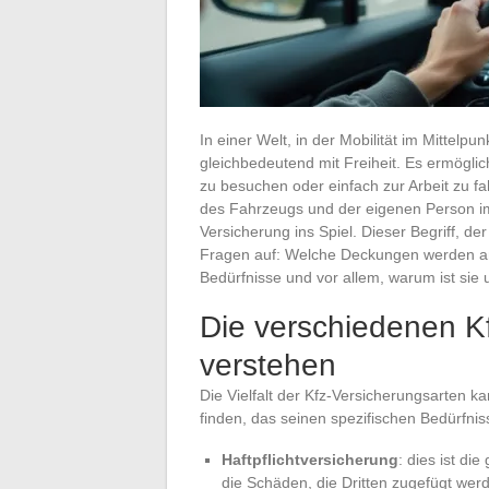
In einer Welt, in der Mobilität im Mittelpu
gleichbedeutend mit Freiheit. Es ermögli
zu besuchen oder einfach zur Arbeit zu fa
des Fahrzeugs und der eigenen Person im
Versicherung ins Spiel. Dieser Begriff, de
Fragen auf: Welche Deckungen werden ang
Bedürfnisse und vor allem, warum ist sie
Die verschiedenen K
verstehen
Die Vielfalt der Kfz-Versicherungsarten 
finden, das seinen spezifischen Bedürfni
Haftpflichtversicherung
: dies ist di
die Schäden, die Dritten zugefügt we