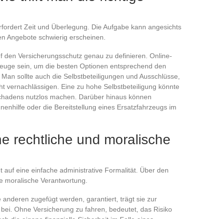
erfordert Zeit und Überlegung. Die Aufgabe kann angesichts
en Angebote schwierig erscheinen.
auf den Versicherungsschutz genau zu definieren. Online-
zeuge sein, um die besten Optionen entsprechend den
Man sollte auch die Selbstbeteiligungen und Ausschlüsse,
ht vernachlässigen. Eine zu hohe Selbstbeteiligung könnte
 Schadens nutzlos machen. Darüber hinaus können
nenhilfe oder die Bereitstellung eines Ersatzfahrzeugs im
ne rechtliche und moralische
t auf eine einfache administrative Formalität. Über den
hte moralische Verantwortung.
anderen zugefügt werden, garantiert, trägt sie zur
 bei. Ohne Versicherung zu fahren, bedeutet, das Risiko