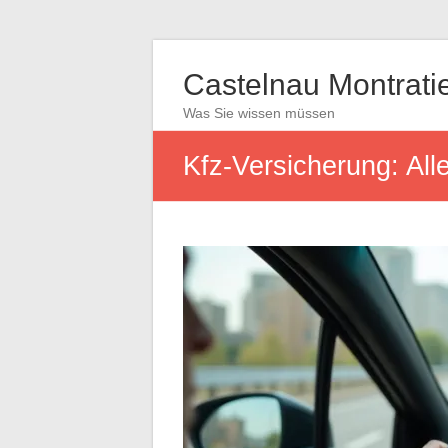
Castelnau Montrati
Was Sie wissen müssen
Kfz-Versicherung: All