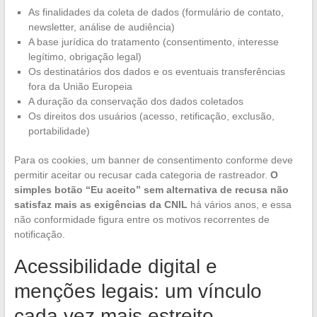
As finalidades da coleta de dados (formulário de contato,
newsletter, análise de audiência)
A base jurídica do tratamento (consentimento, interesse
legítimo, obrigação legal)
Os destinatários dos dados e os eventuais transferências
fora da União Europeia
A duração da conservação dos dados coletados
Os direitos dos usuários (acesso, retificação, exclusão,
portabilidade)
Para os cookies, um banner de consentimento conforme deve
permitir aceitar ou recusar cada categoria de rastreador.
O
simples botão “Eu aceito” sem alternativa de recusa não
satisfaz mais as exigências da CNIL
há vários anos, e essa
não conformidade figura entre os motivos recorrentes de
notificação.
Acessibilidade digital e
menções legais: um vínculo
cada vez mais estreito