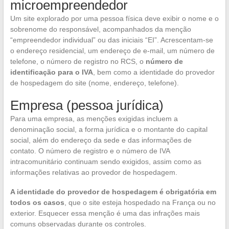
microempreendedor
Um site explorado por uma pessoa física deve exibir o nome e o
sobrenome do responsável, acompanhados da menção
“empreendedor individual” ou das iniciais “EI”. Acrescentam-se
o endereço residencial, um endereço de e-mail, um número de
telefone, o número de registro no RCS, o
número de
identificação para o IVA
, bem como a identidade do provedor
de hospedagem do site (nome, endereço, telefone).
Empresa (pessoa jurídica)
Para uma empresa, as menções exigidas incluem a
denominação social, a forma jurídica e o montante do capital
social, além do endereço da sede e das informações de
contato. O número de registro e o número de IVA
intracomunitário continuam sendo exigidos, assim como as
informações relativas ao provedor de hospedagem.
A identidade do provedor de hospedagem é obrigatória em
todos os casos
, que o site esteja hospedado na França ou no
exterior. Esquecer essa menção é uma das infrações mais
comuns observadas durante os controles.