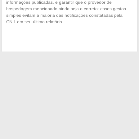
informações publicadas, e garantir que o provedor de
hospedagem mencionado ainda seja o correto: esses gestos
simples evitam a maioria das notificações constatadas pela
CNIL em seu último relatório.
←
Por que instalar uma grade no fundo da churrasqueira: