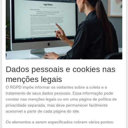
Dados pessoais e cookies nas
menções legais
O RGPD impõe informar os visitantes sobre a coleta e o
tratamento de seus dados pessoais. Essa informação pode
constar nas menções legais ou em uma página de política de
privacidade separada, mas deve permanecer facilmente
acessível a partir de cada página do site.
Os elementos a serem especificados cobrem vários pontos: