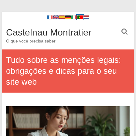
Castelnau Montratier
O que você precisa saber
Tudo sobre as menções legais:
obrigações e dicas para o seu
site web