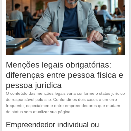
Menções legais obrigatórias:
diferenças entre pessoa física e
pessoa jurídica
O conteúdo das menções legais varia conforme o status jurídico
do responsável pelo site. Confundir os dois casos é um erro
frequente, especialmente entre empreendedores que mudam
de status sem atualizar sua página.
Empreendedor individual ou