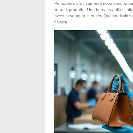
Per sapere precisamente dove sono fabbri
linee di prodotto. Una borsa in pelle di a
rivestita venduta in outlet. Questa distinz
finitura.