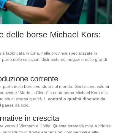
e delle borse Michael Kors:
è fabbricata in Cina, nelle province specializzate in
 parte delle collezioni distribuite nei negozi e nelle grandi
roduzione corrente
r parte delle borse vendute nel mondo. Gestiscono volumi
a menzione “Made in China” su una borsa Michael Kors è la
to sia di scarsa qualità.
Il controllo qualità dipende dal
l paese da solo.
ernative in crescita
e verso il Vietnam e l’India. Questa strategia mira a ridurre
soprattutto di fronte alle tensioni commerciali e alle