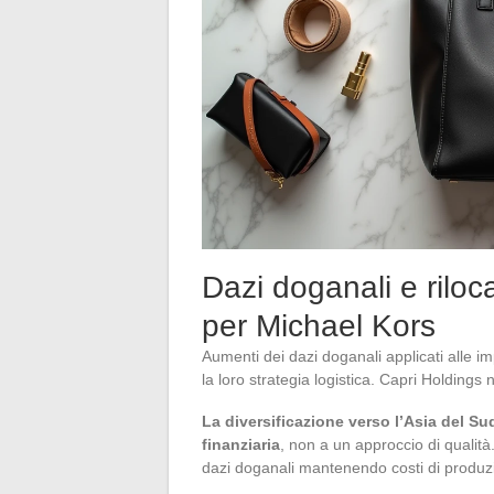
Dazi doganali e riloc
per Michael Kors
Aumenti dei dazi doganali applicati alle i
la loro strategia logistica. Capri Holding
La diversificazione verso l’Asia del S
finanziaria
, non a un approccio di qualità
dazi doganali mantenendo costi di produzi