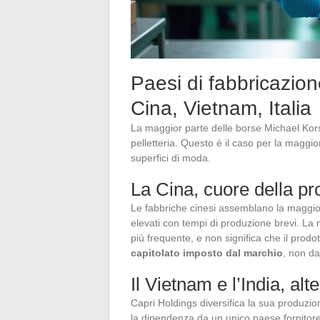
Paesi di fabbricazion
Cina, Vietnam, Italia
La maggior parte delle borse Michael Kors 
pelletteria. Questo è il caso per la maggior
superfici di moda.
La Cina, cuore della p
Le fabbriche cinesi assemblano la maggio
elevati con tempi di produzione brevi. L
più frequente, e non significa che il prodot
capitolato imposto dal marchio
, non da
Il Vietnam e l’India, alt
Capri Holdings diversifica la sua produzion
la dipendenza da un unico paese fornitore, 