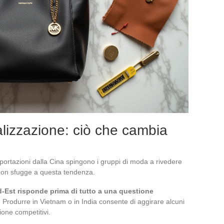
alizzazione: ciò che cambia
mportazioni dalla Cina spingono i gruppi di moda a rivedere
s non sfugge a questa tendenza.
ud-Est risponde prima di tutto a una questione
. Produrre in Vietnam o in India consente di aggirare alcuni
one competitivi.