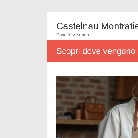
Castelnau Montrati
Cosa devi sapere
Scopri dove vengono r