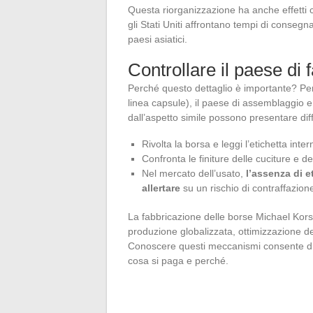
Questa riorganizzazione ha anche effetti 
gli Stati Uniti affrontano tempi di consegna 
paesi asiatici.
Controllare il paese di
Perché questo dettaglio è importante? Perc
linea capsule), il paese di assemblaggio e
dall’aspetto simile possono presentare diffe
Rivolta la borsa e leggi l’etichetta inte
Confronta le finiture delle cuciture e d
Nel mercato dell’usato,
l’assenza di e
allertare
su un rischio di contraffazion
La fabbricazione delle borse Michael Kors rif
produzione globalizzata, ottimizzazione de
Conoscere questi meccanismi consente di
cosa si paga e perché.