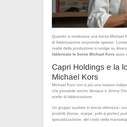
Quando si restituisce una borsa Michael K
di fabbricazione sorprende spesso. Lonta
realtà della produzione si svolge su dive
fabbricate le borse Michael Kors
aiuta a
Capri Holdings e la lo
Michael Kors
Michael Kors non è più una maison indipe
che possiede anche Versace e Jimmy Choo.
scelte di fabbricazione.
Un gruppo quotato in borsa ottimizza i su
prodotti (borse, scarpe, prêt-à-porter) pu
specializzazione, del costo della manodope