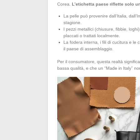
Corea.
L’etichetta paese riflette solo 
La pelle può provenire dall’Italia, dal
stagione.
I pezzi metallici (chiusure, fibbie, loghi
placcati o trattati localmente.
La fodera interna, i fili di cucitura e l
il paese di assemblaggio.
Per il consumatore, questa realtà signifi
bassa qualità, e che un “Made in Italy” n