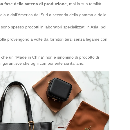
una fase della catena di produzione
, mai la sua totalità.
l’India o dall’America del Sud a seconda della gamma e della
) sono spesso prodotti in laboratori specializzati in Asia, poi
e colle provengono a volte da fornitori terzi senza legame con
ca che un “Made in China” non è sinonimo di prodotto di
on garantisce che ogni componente sia italiano.