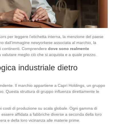
ors per leggere l’etichetta interna, la menzione del paese
no dall’immagine newyorkese associata al marchio, la
rsi continenti. Comprendere
dove sono realmente
 valutare meglio ciò che si acquista e a quale prezzo.
gica industriale dietro
ndente. Il marchio appartiene a Capri Holdings, un gruppo
 Questa struttura di gruppo influenza direttamente le
oi costi di produzione su scala globale. Ogni gamma di
ò essere affidata a fabbriche diverse a seconda della loro
ra e della loro vicinanza alle materie prime.