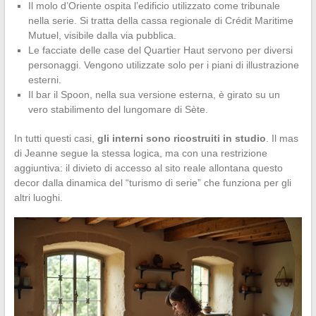
Il molo d’Oriente ospita l’edificio utilizzato come tribunale
nella serie. Si tratta della cassa regionale di Crédit Maritime
Mutuel, visibile dalla via pubblica.
Le facciate delle case del Quartier Haut servono per diversi
personaggi. Vengono utilizzate solo per i piani di illustrazione
esterni.
Il bar il Spoon, nella sua versione esterna, è girato su un
vero stabilimento del lungomare di Sète.
In tutti questi casi,
gli interni sono ricostruiti in studio
. Il mas
di Jeanne segue la stessa logica, ma con una restrizione
aggiuntiva: il divieto di accesso al sito reale allontana questo
decor dalla dinamica del “turismo di serie” che funziona per gli
altri luoghi.