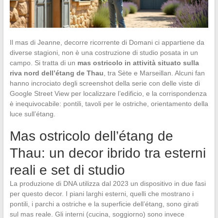
Il mas di Jeanne, decorre ricorrente di Domani ci appartiene da
diverse stagioni, non è una costruzione di studio posata in un
campo. Si tratta di un
mas ostricolo in attività situato sulla
riva nord dell’étang de Thau
, tra Sète e Marseillan. Alcuni fan
hanno incrociato degli screenshot della serie con delle viste di
Google Street View per localizzare l’edificio, e la corrispondenza
è inequivocabile: pontili, tavoli per le ostriche, orientamento della
luce sull’étang.
Mas ostricolo dell’étang de
Thau: un decor ibrido tra esterni
reali e set di studio
La produzione di DNA utilizza dal 2023 un dispositivo in due fasi
per questo decor. I piani larghi esterni, quelli che mostrano i
pontili, i parchi a ostriche e la superficie dell’étang, sono girati
sul mas reale. Gli interni (cucina, soggiorno) sono invece