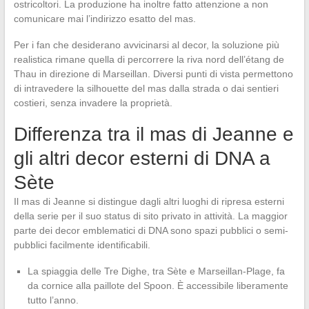
ostricoltori. La produzione ha inoltre fatto attenzione a non
comunicare mai l’indirizzo esatto del mas.
Per i fan che desiderano avvicinarsi al decor, la soluzione più
realistica rimane quella di percorrere la riva nord dell’étang de
Thau in direzione di Marseillan. Diversi punti di vista permettono
di intravedere la silhouette del mas dalla strada o dai sentieri
costieri, senza invadere la proprietà.
Differenza tra il mas di Jeanne e
gli altri decor esterni di DNA a
Sète
Il mas di Jeanne si distingue dagli altri luoghi di ripresa esterni
della serie per il suo status di sito privato in attività. La maggior
parte dei decor emblematici di DNA sono spazi pubblici o semi-
pubblici facilmente identificabili.
La spiaggia delle Tre Dighe, tra Sète e Marseillan-Plage, fa
da cornice alla paillote del Spoon. È accessibile liberamente
tutto l’anno.