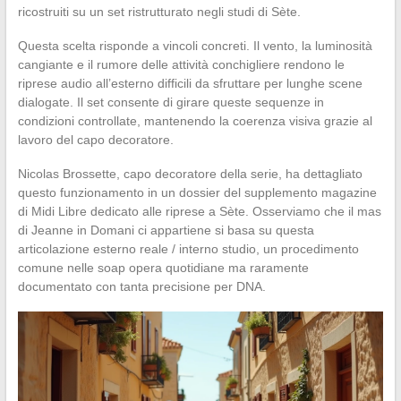
ricostruiti su un set ristrutturato negli studi di Sète.
Questa scelta risponde a vincoli concreti. Il vento, la luminosità
cangiante e il rumore delle attività conchigliere rendono le
riprese audio all’esterno difficili da sfruttare per lunghe scene
dialogate. Il set consente di girare queste sequenze in
condizioni controllate, mantenendo la coerenza visiva grazie al
lavoro del capo decoratore.
Nicolas Brossette, capo decoratore della serie, ha dettagliato
questo funzionamento in un dossier del supplemento magazine
di Midi Libre dedicato alle riprese a Sète. Osserviamo che il mas
di Jeanne in Domani ci appartiene si basa su questa
articolazione esterno reale / interno studio, un procedimento
comune nelle soap opera quotidiane ma raramente
documentato con tanta precisione per DNA.