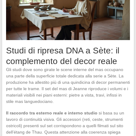
Studi di ripresa DNA a Sète: il
complemento del decor reale
Gli studi dove sono girate le scene interne del mas occupano
una parte della superficie totale dedicata alla serie a Sète. La
produzione ha allestito più di una quindicina di decor permanenti
per tutte le trame. Il set del mas di Jeanne riproduce i volumi e i
materiali visibili nei piani esterni: pietre a vista, travi, infissi in
stile mas languedociano.
Il raccordo tra esterno reale e interno studio
si basa su un
lavoro di continuità visiva. Gli accessori (reti, ceste, strumenti
ostricoli) presenti sul set corrispondono a quelli filmati sul sito
dell’étang de Thau. Questa attenzione alla coerenza spiega