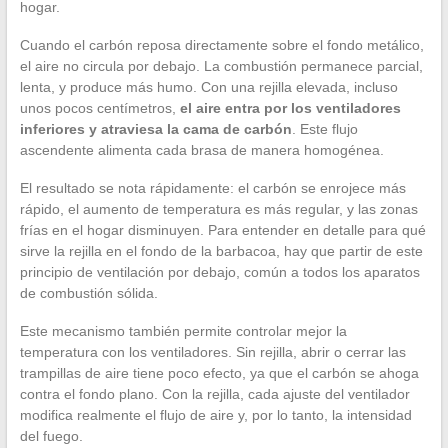
hogar.
Cuando el carbón reposa directamente sobre el fondo metálico,
el aire no circula por debajo. La combustión permanece parcial,
lenta, y produce más humo. Con una rejilla elevada, incluso
unos pocos centímetros,
el aire entra por los ventiladores
inferiores y atraviesa la cama de carbón
. Este flujo
ascendente alimenta cada brasa de manera homogénea.
El resultado se nota rápidamente: el carbón se enrojece más
rápido, el aumento de temperatura es más regular, y las zonas
frías en el hogar disminuyen. Para entender en detalle para qué
sirve la rejilla en el fondo de la barbacoa, hay que partir de este
principio de ventilación por debajo, común a todos los aparatos
de combustión sólida.
Este mecanismo también permite controlar mejor la
temperatura con los ventiladores. Sin rejilla, abrir o cerrar las
trampillas de aire tiene poco efecto, ya que el carbón se ahoga
contra el fondo plano. Con la rejilla, cada ajuste del ventilador
modifica realmente el flujo de aire y, por lo tanto, la intensidad
del fuego.