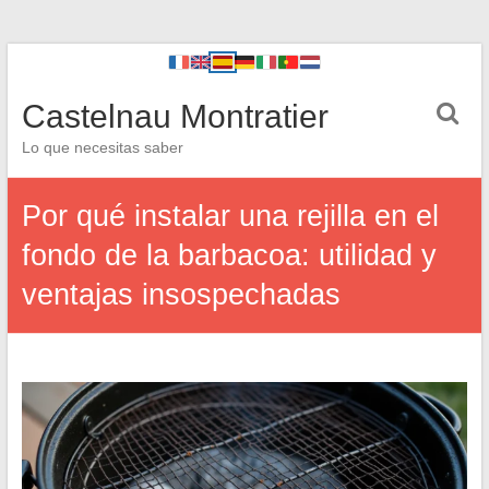
Castelnau Montratier
Lo que necesitas saber
Por qué instalar una rejilla en el
fondo de la barbacoa: utilidad y
ventajas insospechadas