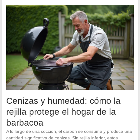
Cenizas y humedad: cómo la
rejilla protege el hogar de la
barbacoa
A lo largo de una cocción, el carbón se consume y produce una
cantidad significativa de cenizas. Sin rejilla inferior, estos