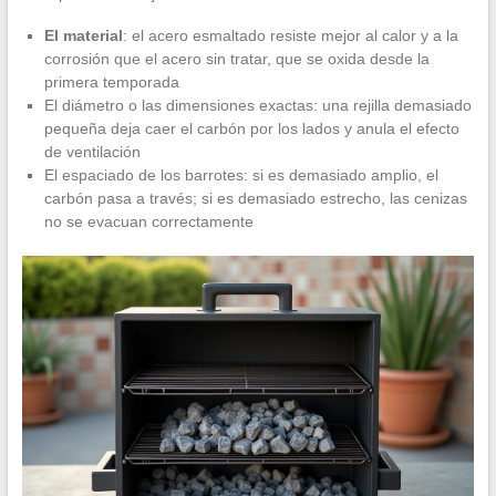
El material
: el acero esmaltado resiste mejor al calor y a la
corrosión que el acero sin tratar, que se oxida desde la
primera temporada
El diámetro o las dimensiones exactas: una rejilla demasiado
pequeña deja caer el carbón por los lados y anula el efecto
de ventilación
El espaciado de los barrotes: si es demasiado amplio, el
carbón pasa a través; si es demasiado estrecho, las cenizas
no se evacuan correctamente