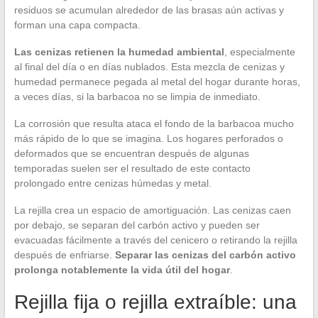
residuos se acumulan alrededor de las brasas aún activas y
forman una capa compacta.
Las cenizas retienen la humedad ambiental
, especialmente
al final del día o en días nublados. Esta mezcla de cenizas y
humedad permanece pegada al metal del hogar durante horas,
a veces días, si la barbacoa no se limpia de inmediato.
La corrosión que resulta ataca el fondo de la barbacoa mucho
más rápido de lo que se imagina. Los hogares perforados o
deformados que se encuentran después de algunas
temporadas suelen ser el resultado de este contacto
prolongado entre cenizas húmedas y metal.
La rejilla crea un espacio de amortiguación. Las cenizas caen
por debajo, se separan del carbón activo y pueden ser
evacuadas fácilmente a través del cenicero o retirando la rejilla
después de enfriarse.
Separar las cenizas del carbón activo
prolonga notablemente la vida útil del hogar
.
Rejilla fija o rejilla extraíble: una