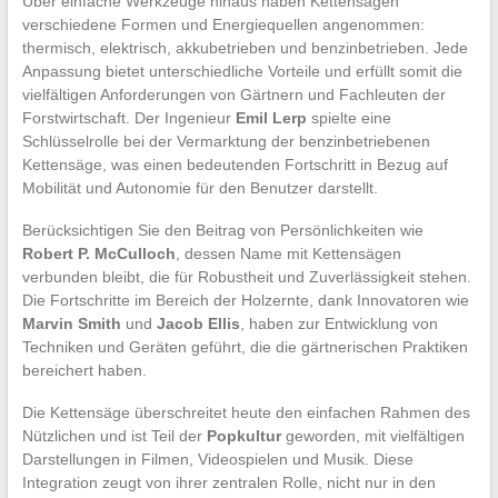
Über einfache Werkzeuge hinaus haben Kettensägen
verschiedene Formen und Energiequellen angenommen:
thermisch, elektrisch, akkubetrieben und benzinbetrieben. Jede
Anpassung bietet unterschiedliche Vorteile und erfüllt somit die
vielfältigen Anforderungen von Gärtnern und Fachleuten der
Forstwirtschaft. Der Ingenieur
Emil Lerp
spielte eine
Schlüsselrolle bei der Vermarktung der benzinbetriebenen
Kettensäge, was einen bedeutenden Fortschritt in Bezug auf
Mobilität und Autonomie für den Benutzer darstellt.
Berücksichtigen Sie den Beitrag von Persönlichkeiten wie
Robert P. McCulloch
, dessen Name mit Kettensägen
verbunden bleibt, die für Robustheit und Zuverlässigkeit stehen.
Die Fortschritte im Bereich der Holzernte, dank Innovatoren wie
Marvin Smith
und
Jacob Ellis
, haben zur Entwicklung von
Techniken und Geräten geführt, die die gärtnerischen Praktiken
bereichert haben.
Die Kettensäge überschreitet heute den einfachen Rahmen des
Nützlichen und ist Teil der
Popkultur
geworden, mit vielfältigen
Darstellungen in Filmen, Videospielen und Musik. Diese
Integration zeugt von ihrer zentralen Rolle, nicht nur in den