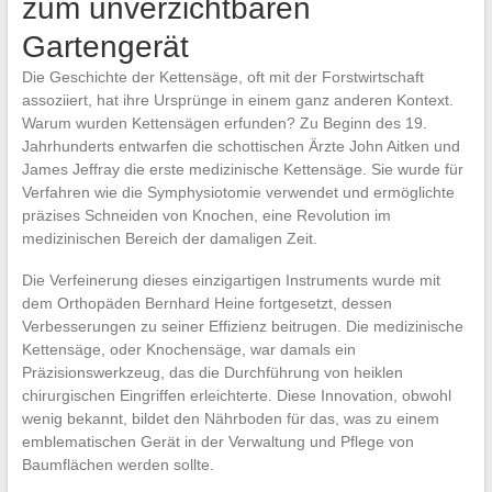
zum unverzichtbaren
Gartengerät
Die Geschichte der Kettensäge, oft mit der Forstwirtschaft
assoziiert, hat ihre Ursprünge in einem ganz anderen Kontext.
Warum wurden Kettensägen erfunden? Zu Beginn des 19.
Jahrhunderts entwarfen die schottischen Ärzte John Aitken und
James Jeffray die erste medizinische Kettensäge. Sie wurde für
Verfahren wie die Symphysiotomie verwendet und ermöglichte
präzises Schneiden von Knochen, eine Revolution im
medizinischen Bereich der damaligen Zeit.
Die Verfeinerung dieses einzigartigen Instruments wurde mit
dem Orthopäden Bernhard Heine fortgesetzt, dessen
Verbesserungen zu seiner Effizienz beitrugen. Die medizinische
Kettensäge, oder Knochensäge, war damals ein
Präzisionswerkzeug, das die Durchführung von heiklen
chirurgischen Eingriffen erleichterte. Diese Innovation, obwohl
wenig bekannt, bildet den Nährboden für das, was zu einem
emblematischen Gerät in der Verwaltung und Pflege von
Baumflächen werden sollte.