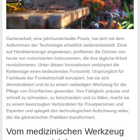
Gartenarbeit, eine jahrhundertealte Praxis, hat sich mit dem
Aufkommen der Technologie erheblich weiterentwickelt. Einst
auf Handwerkzeuge angewiesen, profitieren die Gärtner von
heute von motorisierten Instrumenten, die ihre tägliche Arbeit
revolutionieren. Unter diesen Innovationen verkörpert die
Kettensäge einen bedeutenden Fortschritt. Ursprünglich für
Fachleute der Forstwirtschaft konzipiert, hat sie sich
demokratisiert und ist zu einem vielseitigen Werkzeug für die
Pflege von Grünflächen geworden. Ihre Fähigkeit, präzise und
schnell zu schneiden, zu beschneiden und zu fällen, macht sie
zu einem bevorzugten Verbündeten für Privatpersonen und
Experten und spiegelt den technologischen Aufschwung wider,
der die gärtnerischen Praktiken transformiert.
Vom medizinischen Werkzeug