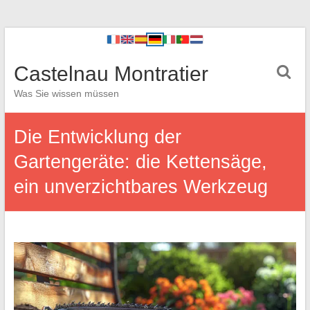
Castelnau Montratier
Was Sie wissen müssen
Die Entwicklung der
Gartengeräte: die Kettensäge,
ein unverzichtbares Werkzeug