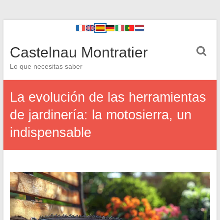
Castelnau Montratier
Lo que necesitas saber
La evolución de las herramientas
de jardinería: la motosierra, un
indispensable