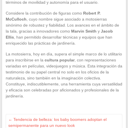
términos de movilidad y autonomía para el usuario.
Considere la contribución de figuras como
Robert P.
McCulloch
, cuyo nombre sigue asociado a motosierras
sinónimo de robustez y fiabilidad. Los avances en el ámbito de
la tala, gracias a innovadores como
Marvin Smith
y
Jacob
Ellis
, han permitido desarrollar técnicas y equipos que han
enriquecido las prácticas de jardinería.
La motosierra, hoy en día, supera el simple marco de lo utilitario
para inscribirse en la
cultura popular
, con representaciones
variadas en películas, videojuegos y música. Esta integración da
testimonio de su papel central no solo en los oficios de la
naturaleza, sino también en la imaginación colectiva.
Constituye, indiscutiblemente, una herramienta cuya versatilidad
y eficacia son celebradas por aficionados y profesionales de la
jardinería.
←
Tendencia de belleza: los baby boomers adoptan el
semipermanente para un nuevo look