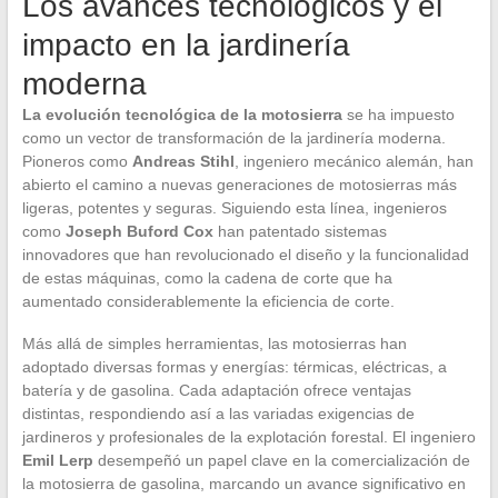
Los avances tecnológicos y el
impacto en la jardinería
moderna
La evolución tecnológica de la motosierra
se ha impuesto
como un vector de transformación de la jardinería moderna.
Pioneros como
Andreas Stihl
, ingeniero mecánico alemán, han
abierto el camino a nuevas generaciones de motosierras más
ligeras, potentes y seguras. Siguiendo esta línea, ingenieros
como
Joseph Buford Cox
han patentado sistemas
innovadores que han revolucionado el diseño y la funcionalidad
de estas máquinas, como la cadena de corte que ha
aumentado considerablemente la eficiencia de corte.
Más allá de simples herramientas, las motosierras han
adoptado diversas formas y energías: térmicas, eléctricas, a
batería y de gasolina. Cada adaptación ofrece ventajas
distintas, respondiendo así a las variadas exigencias de
jardineros y profesionales de la explotación forestal. El ingeniero
Emil Lerp
desempeñó un papel clave en la comercialización de
la motosierra de gasolina, marcando un avance significativo en