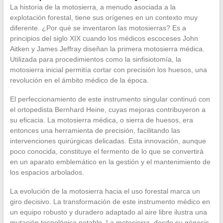
La historia de la motosierra, a menudo asociada a la
explotación forestal, tiene sus orígenes en un contexto muy
diferente. ¿Por qué se inventaron las motosierras? Es a
principios del siglo XIX cuando los médicos escoceses John
Aitken y James Jeffray diseñan la primera motosierra médica.
Utilizada para procedimientos como la sinfisiotomía, la
motosierra inicial permitía cortar con precisión los huesos, una
revolución en el ámbito médico de la época.
El perfeccionamiento de este instrumento singular continuó con
el ortopedista Bernhard Heine, cuyas mejoras contribuyeron a
su eficacia. La motosierra médica, o sierra de huesos, era
entonces una herramienta de precisión, facilitando las
intervenciones quirúrgicas delicadas. Esta innovación, aunque
poco conocida, constituye el fermento de lo que se convertirá
en un aparato emblemático en la gestión y el mantenimiento de
los espacios arbolados.
La evolución de la motosierra hacia el uso forestal marca un
giro decisivo. La transformación de este instrumento médico en
un equipo robusto y duradero adaptado al aire libre ilustra una
mutación tecnológica notable. La motosierra, desde su génesis