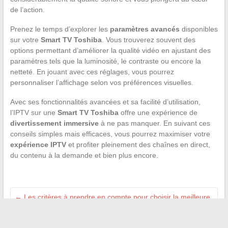
de l’action.
Prenez le temps d’explorer les
paramètres avancés
disponibles
sur votre
Smart TV Toshiba
. Vous trouverez souvent des
options permettant d’améliorer la qualité vidéo en ajustant des
paramètres tels que la luminosité, le contraste ou encore la
netteté. En jouant avec ces réglages, vous pourrez
personnaliser l’affichage selon vos préférences visuelles.
Avec ses fonctionnalités avancées et sa facilité d’utilisation,
l’IPTV sur une
Smart TV Toshiba
offre une expérience de
divertissement immersive
à ne pas manquer. En suivant ces
conseils simples mais efficaces, vous pourrez maximiser votre
expérience IPTV
et profiter pleinement des chaînes en direct,
du contenu à la demande et bien plus encore.
←
Les critères à prendre en compte pour choisir la meilleure
Mini Cooper
Habitat intelligent : automatisation et confort
→