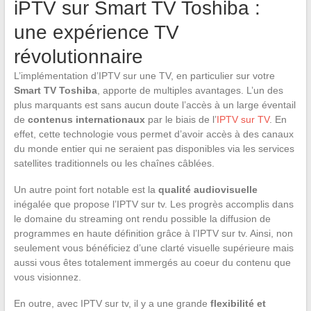
iPTV sur Smart TV Toshiba :
une expérience TV
révolutionnaire
L’implémentation d’IPTV sur une TV, en particulier sur votre
Smart TV Toshiba
, apporte de multiples avantages. L’un des
plus marquants est sans aucun doute l’accès à un large éventail
de
contenus internationaux
par le biais de l’
IPTV sur TV
. En
effet, cette technologie vous permet d’avoir accès à des canaux
du monde entier qui ne seraient pas disponibles via les services
satellites traditionnels ou les chaînes câblées.
Un autre point fort notable est la
qualité audiovisuelle
inégalée que propose l’IPTV sur tv. Les progrès accomplis dans
le domaine du streaming ont rendu possible la diffusion de
programmes en haute définition grâce à l’IPTV sur tv. Ainsi, non
seulement vous bénéficiez d’une clarté visuelle supérieure mais
aussi vous êtes totalement immergés au coeur du contenu que
vous visionnez.
En outre, avec IPTV sur tv, il y a une grande
flexibilité et