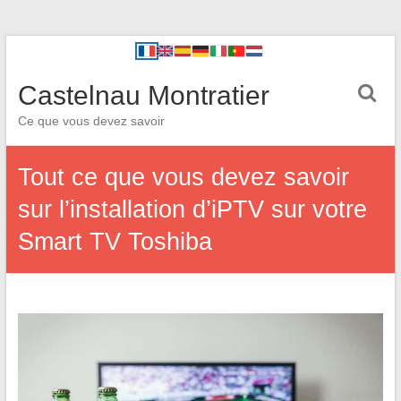
Castelnau Montratier
Ce que vous devez savoir
Tout ce que vous devez savoir
sur l’installation d’iPTV sur votre
Smart TV Toshiba