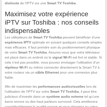
distincte
de l’IPTV sur une
Smart TV Toshiba
.
Maximisez votre expérience
iPTV sur Toshiba : nos conseils
indispensables
Les utilisateurs de
Smart TV Toshiba
peuvent bénéficier d’une
expérience IPTV
optimale en suivant quelques conseils simples
mais efficaces. Il faut prendre soin du positionnement physique
de votre
Smart TV Toshiba
. Assurez-vous que votre téléviseur
est placé dans un endroit où le
signal Wi-Fi
est fort et stable. Si
cela n’est pas possible, vous pouvez envisager l’utilisation d’un
répéteur Wi-Fi
ou même connecter directement la Smart TV à
votre routeur via un
câble Ethernet
pour une connexion plus
fiable.
Afin de maximiser les
performances audiovisuelles
lors de
l’utilisation de l’IPTV sur votre
Smart TV Toshiba
, il peut être
judicieux d’investir dans un
système audio externe
tel qu’une
barre sonore ou des haut-parleurs surround. Cela améliorera
considérablement la qualité sonore et vous plongera au cœur