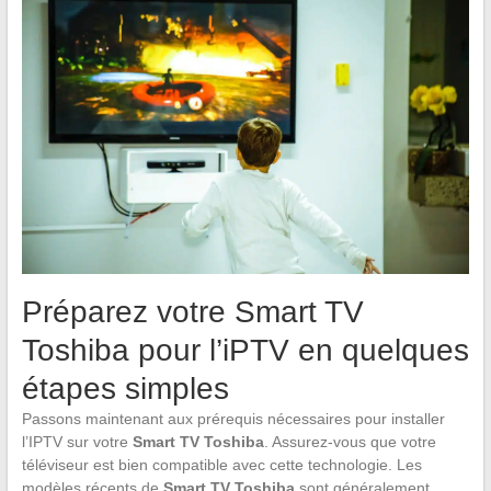
Préparez votre Smart TV
Toshiba pour l’iPTV en quelques
étapes simples
Passons maintenant aux prérequis nécessaires pour installer
l’IPTV sur votre
Smart TV Toshiba
. Assurez-vous que votre
téléviseur est bien compatible avec cette technologie. Les
modèles récents de
Smart TV Toshiba
sont généralement