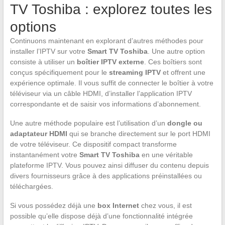
TV Toshiba : explorez toutes les
options
Continuons maintenant en explorant d’autres méthodes pour
installer l’IPTV sur votre
Smart TV Toshiba
. Une autre option
consiste à utiliser un
boîtier IPTV externe
. Ces boîtiers sont
conçus spécifiquement pour le
streaming IPTV
et offrent une
expérience optimale. Il vous suffit de connecter le boîtier à votre
téléviseur via un câble HDMI, d’installer l’application IPTV
correspondante et de saisir vos informations d’abonnement.
Une autre méthode populaire est l’utilisation d’un
dongle ou
adaptateur HDMI
qui se branche directement sur le port HDMI
de votre téléviseur. Ce dispositif compact transforme
instantanément votre
Smart TV Toshiba
en une véritable
plateforme IPTV. Vous pouvez ainsi diffuser du contenu depuis
divers fournisseurs grâce à des applications préinstallées ou
téléchargées.
Si vous possédez déjà une
box Internet
chez vous, il est
possible qu’elle dispose déjà d’une fonctionnalité intégrée