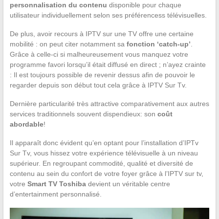
personnalisation du contenu
disponible pour chaque
utilisateur individuellement selon ses préférencess télévisuelles.
De plus, avoir recours à IPTV sur une TV offre une certaine
mobilité : on peut citer notamment sa
fonction ‘catch-up’
.
Grâce à celle-ci si malheureusement vous manquez votre
programme favori lorsqu’il était diffusé en direct ; n’ayez crainte
: Il est toujours possible de revenir dessus afin de pouvoir le
regarder depuis son début tout cela grâce à IPTV Sur Tv.
Dernière particularité très attractive comparativement aux autres
services traditionnels souvent dispendieux: son
coût
abordable
!
Il apparaît donc évident qu’en optant pour l’installation d’IPTv
Sur Tv, vous hissez votre expérience télévisuelle à un niveau
supérieur. En regroupant commodité, qualité et diversité de
contenu au sein du confort de votre foyer grâce à l’IPTV sur tv,
votre
Smart TV Toshiba
devient un véritable centre
d’entertainment personnalisé.