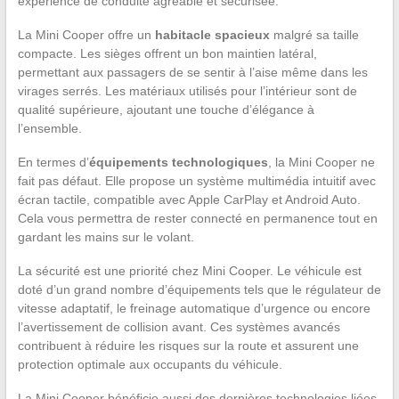
expérience de conduite agréable et sécurisée.
La Mini Cooper offre un
habitacle spacieux
malgré sa taille
compacte. Les sièges offrent un bon maintien latéral,
permettant aux passagers de se sentir à l’aise même dans les
virages serrés. Les matériaux utilisés pour l’intérieur sont de
qualité supérieure, ajoutant une touche d’élégance à
l’ensemble.
En termes d’
équipements technologiques
, la Mini Cooper ne
fait pas défaut. Elle propose un système multimédia intuitif avec
écran tactile, compatible avec Apple CarPlay et Android Auto.
Cela vous permettra de rester connecté en permanence tout en
gardant les mains sur le volant.
La sécurité est une priorité chez Mini Cooper. Le véhicule est
doté d’un grand nombre d’équipements tels que le régulateur de
vitesse adaptatif, le freinage automatique d’urgence ou encore
l’avertissement de collision avant. Ces systèmes avancés
contribuent à réduire les risques sur la route et assurent une
protection optimale aux occupants du véhicule.
La Mini Cooper bénéficie aussi des dernières technologies liées