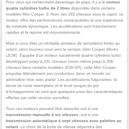
Pour ceux qui recherchent davantage de peps, il y a le
moteur
quatre cylindres turbo de 2 litres
disponible dans certains
modèles Mini Cooper S. Avec ses 192 chevaux sous le capot, ce
moteur offre des performances remarquables et une expérience
de conduite dynamique. Les accélérations sont franchement
rapides et la reprise est impressionnante.
Mais si vous êtes un véritable amateur de sensations fortes au
volant, alors tournez-vous vers la version John Cooper Works
(JCW). Équipée d’un moteur suralimenté quatre cylindres turbo
développant jusqu’à 231 chevaux (voire même jusqu’à 306
chevaux dans certains modèles JCW GP), cette Mini Cooper
propulse littéralement son conducteur dans un monde où
adrénaline rime avec plaisir. Les accélérations fulgurantes, la
tenue de route exemplaire et le bruit rauque du pot
d’échappement ne sont que quelques-unes des caractéristiques
offertes par cette version survoltée.
Tous ces moteurs peuvent être associés soit à une
transmission manuelle à six vitesses
, soit à une
transmission automatique à sept vitesses avec palettes au
volant
. Le choix de la boîte de vitesse dépendra des