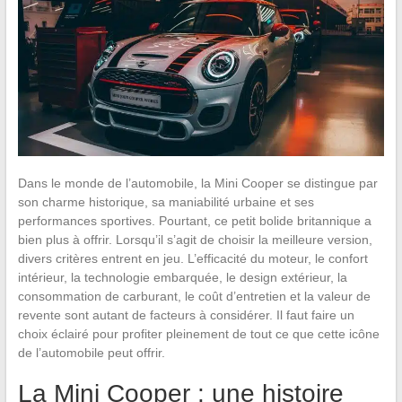
Dans le monde de l’automobile, la Mini Cooper se distingue par
son charme historique, sa maniabilité urbaine et ses
performances sportives. Pourtant, ce petit bolide britannique a
bien plus à offrir. Lorsqu’il s’agit de choisir la meilleure version,
divers critères entrent en jeu. L’efficacité du moteur, le confort
intérieur, la technologie embarquée, le design extérieur, la
consommation de carburant, le coût d’entretien et la valeur de
revente sont autant de facteurs à considérer. Il faut faire un
choix éclairé pour profiter pleinement de tout ce que cette icône
de l’automobile peut offrir.
La Mini Cooper : une histoire