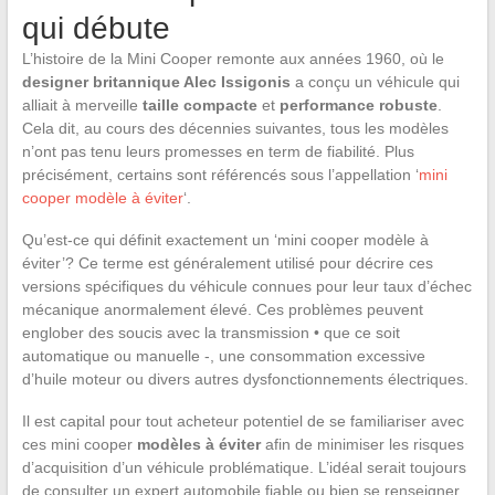
qui débute
L’histoire de la Mini Cooper remonte aux années 1960, où le
designer britannique Alec Issigonis
a conçu un véhicule qui
alliait à merveille
taille compacte
et
performance robuste
.
Cela dit, au cours des décennies suivantes, tous les modèles
n’ont pas tenu leurs promesses en term de fiabilité. Plus
précisément, certains sont référencés sous l’appellation ‘
mini
cooper modèle à éviter
‘.
Qu’est-ce qui définit exactement un ‘mini cooper modèle à
éviter’? Ce terme est généralement utilisé pour décrire ces
versions spécifiques du véhicule connues pour leur taux d’échec
mécanique anormalement élevé. Ces problèmes peuvent
englober des soucis avec la transmission • que ce soit
automatique ou manuelle -, une consommation excessive
d’huile moteur ou divers autres dysfonctionnements électriques.
Il est capital pour tout acheteur potentiel de se familiariser avec
ces mini cooper
modèles à éviter
afin de minimiser les risques
d’acquisition d’un véhicule problématique. L’idéal serait toujours
de consulter un expert automobile fiable ou bien se renseigner