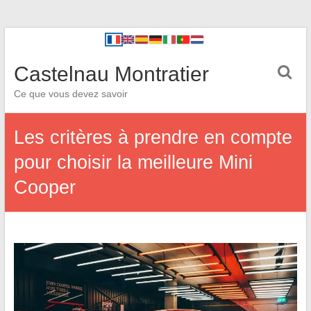
Castelnau Montratier
Ce que vous devez savoir
Les critères à prendre en compte
pour choisir la meilleure Mini
Cooper