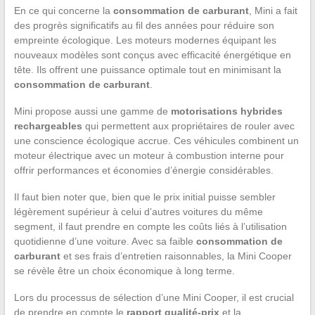
En ce qui concerne la
consommation de carburant
, Mini a fait
des progrès significatifs au fil des années pour réduire son
empreinte écologique. Les moteurs modernes équipant les
nouveaux modèles sont conçus avec efficacité énergétique en
tête. Ils offrent une puissance optimale tout en minimisant la
consommation de carburant
.
Mini propose aussi une gamme de
motorisations hybrides
rechargeables
qui permettent aux propriétaires de rouler avec
une conscience écologique accrue. Ces véhicules combinent un
moteur électrique avec un moteur à combustion interne pour
offrir performances et économies d’énergie considérables.
Il faut bien noter que, bien que le prix initial puisse sembler
légèrement supérieur à celui d’autres voitures du même
segment, il faut prendre en compte les coûts liés à l’utilisation
quotidienne d’une voiture. Avec sa faible
consommation de
carburant
et ses frais d’entretien raisonnables, la Mini Cooper
se révèle être un choix économique à long terme.
Lors du processus de sélection d’une Mini Cooper, il est crucial
de prendre en compte le
rapport qualité-prix
et la