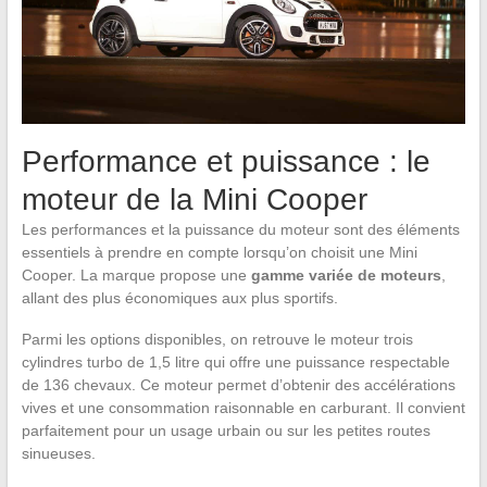
Performance et puissance : le
moteur de la Mini Cooper
Les performances et la puissance du moteur sont des éléments
essentiels à prendre en compte lorsqu’on choisit une Mini
Cooper. La marque propose une
gamme variée de moteurs
,
allant des plus économiques aux plus sportifs.
Parmi les options disponibles, on retrouve le moteur trois
cylindres turbo de 1,5 litre qui offre une puissance respectable
de 136 chevaux. Ce moteur permet d’obtenir des accélérations
vives et une consommation raisonnable en carburant. Il convient
parfaitement pour un usage urbain ou sur les petites routes
sinueuses.