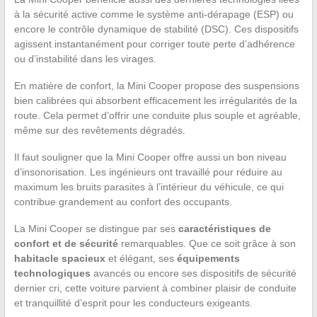
à la sécurité active comme le système anti-dérapage (ESP) ou
encore le contrôle dynamique de stabilité (DSC). Ces dispositifs
agissent instantanément pour corriger toute perte d’adhérence
ou d’instabilité dans les virages.
En matière de confort, la Mini Cooper propose des suspensions
bien calibrées qui absorbent efficacement les irrégularités de la
route. Cela permet d’offrir une conduite plus souple et agréable,
même sur des revêtements dégradés.
Il faut souligner que la Mini Cooper offre aussi un bon niveau
d’insonorisation. Les ingénieurs ont travaillé pour réduire au
maximum les bruits parasites à l’intérieur du véhicule, ce qui
contribue grandement au confort des occupants.
La Mini Cooper se distingue par ses
caractéristiques de
confort et de sécurité
remarquables. Que ce soit grâce à son
habitacle spacieux
et élégant, ses
équipements
technologiques
avancés ou encore ses dispositifs de sécurité
dernier cri, cette voiture parvient à combiner plaisir de conduite
et tranquillité d’esprit pour les conducteurs exigeants.