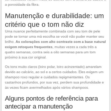
a porosidade da fibra.
Manutenção e durabilidade: um
critério que o tom não diz
Uma nuance perfeitamente combinada com seu tom de pele
pode se tornar uma má escolha se você não puder manter seu
brilho.
As colorações com alto contraste com a base natural
exigem retoques frequentes
, muitas vezes a cada três a
quatro semanas, contra seis a oito semanas para um tom
próximo à sua cor original.
Os tons muito claros (loiro polar, loiro acinzentado) amarelam
devido ao calcário, ao sol e a certos cuidados. Eles exigem um
shampoo roxo regular e cuidados repigmentantes. Os
castanhos profundos, por sua vez, perdem sua profundidade e
às vezes ficam avermelhados após vários shampoos.
Alguns pontos de referência para
antecipar a manutenção