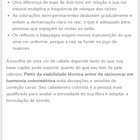
Uma diferença de mais de dois tons em relação à sua cor
natural multiplica a frequência de retoque das raízes.
As colorações semi-permanentes desbotam gradualmente e
evitam a demarcação clara na raiz, o que é adequado para
pessoas que espaçam as visitas ao salão.
Os reflexos e balayages exigem menos manutenção do que
uma cor uniforme, porque a raiz se funde no jogo de
nuances.
A escolha de uma cor de cabelo depende tanto do que sua
base capilar pode suportar quanto do que seu tom de pele
valoriza.
Partir da viabilidade técnica antes de raciocinar em
harmonia colorimétrica
evita decepções e sessões de
correção caras. Seu cabeleireiro colorista é a pessoa mais
qualificada para avaliar a porosidade da sua fibra e adaptar a
formulação de acordo.