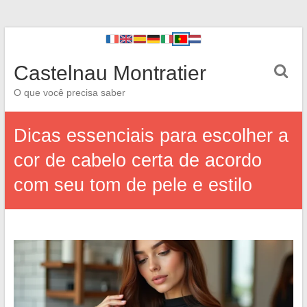
Castelnau Montratier
O que você precisa saber
Dicas essenciais para escolher a
cor de cabelo certa de acordo
com seu tom de pele e estilo