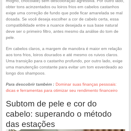
mogno, chocolate) sem descoloração agressiva. Por outro lado,
obter tons acinzentados ou loiros frios em cabelos castanhos
exige uma correção de fundo que pode ficar amarelada se mal
dosada. Se você deseja escolher a cor de cabelo certa, essa
compatibilidade entre a nuance desejada e sua base natural
deve ser o primeiro filtro, antes mesmo da análise do tom de
pele.
Em cabelos claros, a margem de manobra é maior em relação
aos tons frios, loiros dourados e até mesmo os ruivos claros.
Uma transição para o castanho profundo, por outro lado, exige
uma manutenção constante para evitar um tom esverdeado ao
longo dos shampoos.
Para descobrir também :
Dominar suas finanças pessoais:
dicas e ferramentas para otimizar seu rendimento financeiro
Subtom de pele e cor do
cabelo: superando o método
das estações