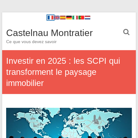
Castelnau Montratier
Ce que vous devez savoir
Investir en 2025 : les SCPI qui
transforment le paysage
immobilier