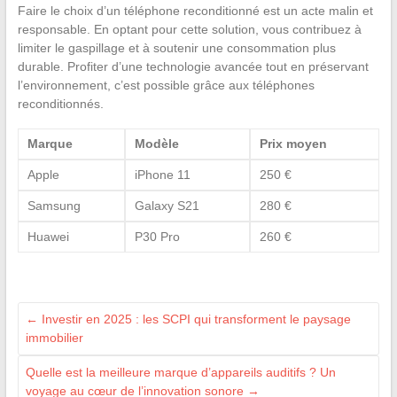
Faire le choix d’un téléphone reconditionné est un acte malin et
responsable. En optant pour cette solution, vous contribuez à
limiter le gaspillage et à soutenir une consommation plus
durable. Profiter d’une technologie avancée tout en préservant
l’environnement, c’est possible grâce aux téléphones
reconditionnés.
Marque
Modèle
Prix moyen
Apple
iPhone 11
250 €
Samsung
Galaxy S21
280 €
Huawei
P30 Pro
260 €
←
Investir en 2025 : les SCPI qui transforment le paysage
immobilier
Quelle est la meilleure marque d’appareils auditifs ? Un
voyage au cœur de l’innovation sonore
→