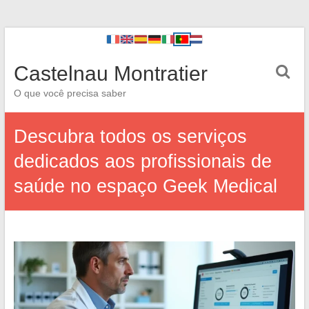
Castelnau Montratier
O que você precisa saber
Descubra todos os serviços
dedicados aos profissionais de
saúde no espaço Geek Medical