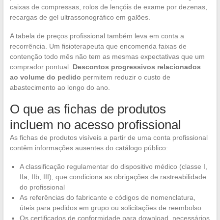
caixas de compressas, rolos de lençóis de exame por dezenas,
recargas de gel ultrassonográfico em galões.
A tabela de preços profissional também leva em conta a
recorrência. Um fisioterapeuta que encomenda faixas de
contenção todo mês não tem as mesmas expectativas que um
comprador pontual.
Descontos progressivos relacionados
ao volume do pedido
permitem reduzir o custo de
abastecimento ao longo do ano.
O que as fichas de produtos
incluem no acesso profissional
As fichas de produtos visíveis a partir de uma conta profissional
contêm informações ausentes do catálogo público:
A classificação regulamentar do dispositivo médico (classe I,
IIa, IIb, III), que condiciona as obrigações de rastreabilidade
do profissional
As referências do fabricante e códigos de nomenclatura,
úteis para pedidos em grupo ou solicitações de reembolso
Os certificados de conformidade para download, necessários