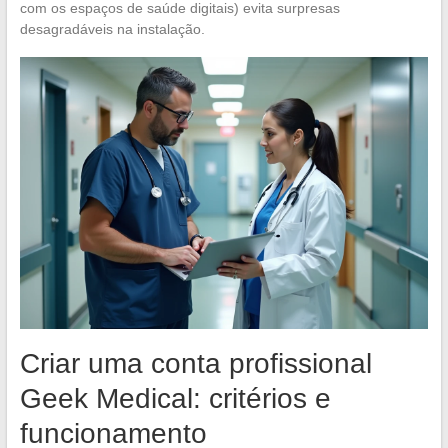
com os espaços de saúde digitais) evita surpresas
desagradáveis na instalação.
Criar uma conta profissional
Geek Medical: critérios e
funcionamento