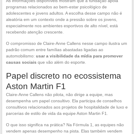
As informações disponíveis mostram que a fundação apoia
programas relacionados ao bem-estar psicológico de
adolescentes e jovens adultos. A escolha desse campo não é
aleatória em um contexto onde a pressão sobre os jovens,
especialmente nos ambientes esportivos de alto nível, está
recebendo atenção crescente.
O compromisso de Claire-Anne Callens nesse campo ilustra um
padrão comum entre famílias abastadas ligadas ao
automobilismo:
usar a visibilidade da mídia para promover
causas sociais
que vão além do esporte.
Papel discreto no ecossistema
Aston Martin F1
Claire-Anne Callens não pilota, não dirige a equipe, mas
desempenha um papel consultivo. Ela participa de conselhos
consultivos relacionados aos projetos de hospitalidade de luxo e
parcerias de estilo de vida da equipe Aston Martin F1.
O que isso significa na prática? Na Fórmula 1, as equipes não
vendem apenas desempenho na pista. Elas também vendem