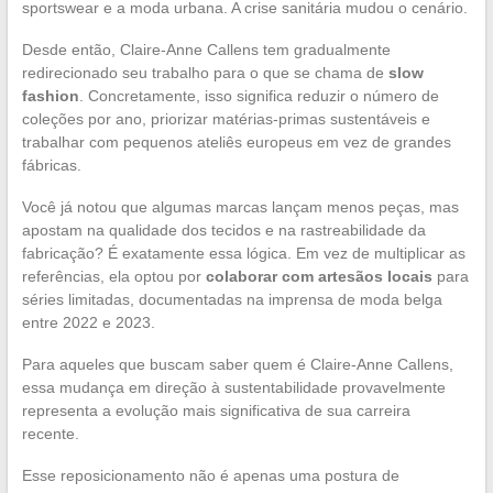
sportswear e a moda urbana. A crise sanitária mudou o cenário.
Desde então, Claire-Anne Callens tem gradualmente
redirecionado seu trabalho para o que se chama de
slow
fashion
. Concretamente, isso significa reduzir o número de
coleções por ano, priorizar matérias-primas sustentáveis e
trabalhar com pequenos ateliês europeus em vez de grandes
fábricas.
Você já notou que algumas marcas lançam menos peças, mas
apostam na qualidade dos tecidos e na rastreabilidade da
fabricação? É exatamente essa lógica. Em vez de multiplicar as
referências, ela optou por
colaborar com artesãos locais
para
séries limitadas, documentadas na imprensa de moda belga
entre 2022 e 2023.
Para aqueles que buscam saber quem é Claire-Anne Callens,
essa mudança em direção à sustentabilidade provavelmente
representa a evolução mais significativa de sua carreira
recente.
Esse reposicionamento não é apenas uma postura de