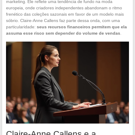
marketing. Ele reflete uma tendência de fundo na moda
europeia, onde criadores independentes abandonam o ritmo
frenético das coleções sazonais em favor de um modelo mais
sóbrio. Claire-Anne Callens faz parte dessa onda, com uma
particularidade:
seus recursos financeiros permitem que ela
assuma esse risco sem depender do volume de vendas
.
Claire-Anne Callens e a