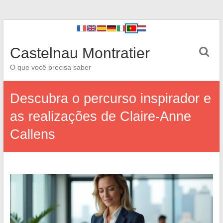
Castelnau Montratier
O que você precisa saber
Descubra o percurso inspirador e
as realizações de Claire-Anne
Callens