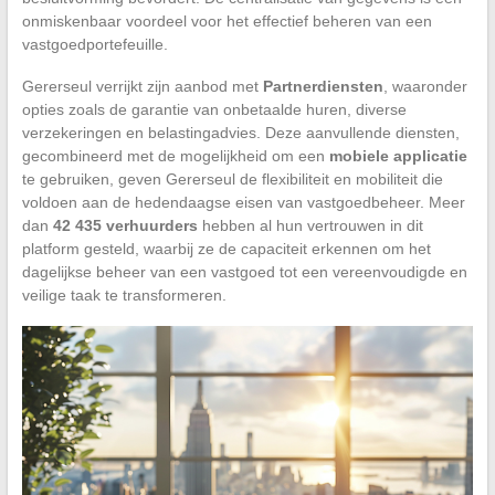
onmiskenbaar voordeel voor het effectief beheren van een
vastgoedportefeuille.
Gererseul verrijkt zijn aanbod met
Partnerdiensten
, waaronder
opties zoals de garantie van onbetaalde huren, diverse
verzekeringen en belastingadvies. Deze aanvullende diensten,
gecombineerd met de mogelijkheid om een
mobiele applicatie
te gebruiken, geven Gererseul de flexibiliteit en mobiliteit die
voldoen aan de hedendaagse eisen van vastgoedbeheer. Meer
dan
42 435 verhuurders
hebben al hun vertrouwen in dit
platform gesteld, waarbij ze de capaciteit erkennen om het
dagelijkse beheer van een vastgoed tot een vereenvoudigde en
veilige taak te transformeren.