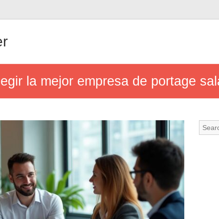
er
legir la mejor empresa de portage sala