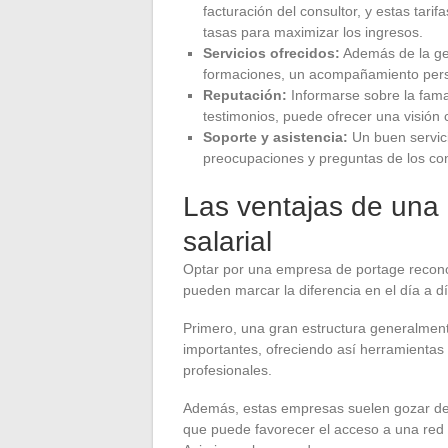
facturación del consultor, y estas tar
tasas para maximizar los ingresos.
Servicios ofrecidos:
Además de la ges
formaciones, un acompañamiento perso
Reputación:
Informarse sobre la fama
testimonios, puede ofrecer una visión c
Soporte y asistencia:
Un buen servici
preocupaciones y preguntas de los co
Las ventajas de una
salarial
Optar por una empresa de portage recon
pueden marcar la diferencia en el día a dí
Primero, una gran estructura generalmen
importantes, ofreciendo así herramientas a
profesionales.
Además, estas empresas suelen gozar de 
que puede favorecer el acceso a una red 