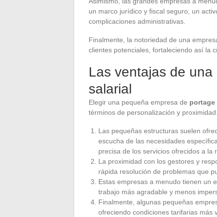
Asimismo, las grandes empresas a menu
un marco jurídico y fiscal seguro, un act
complicaciones administrativas.
Finalmente, la notoriedad de una empresa
clientes potenciales, fortaleciendo así la c
Las ventajas de una
salarial
Elegir una pequeña empresa de
portage 
términos de personalización y proximidad
Las pequeñas estructuras suelen ofre
escucha de las necesidades específic
precisa de los servicios ofrecidos a la 
La proximidad con los gestores y respo
rápida resolución de problemas que pu
Estas empresas a menudo tienen un en
trabajo más agradable y menos impers
Finalmente, algunas pequeñas empresas
ofreciendo condiciones tarifarias más 