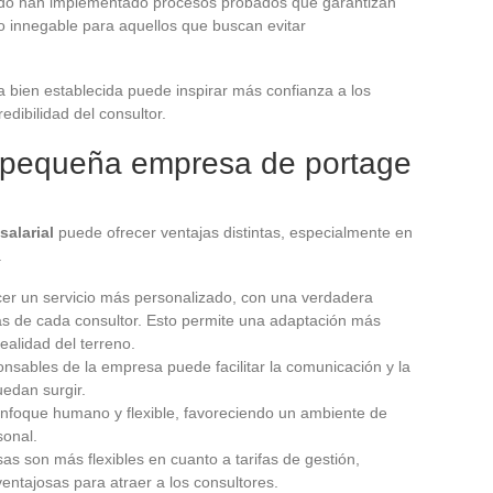
do han implementado procesos probados que garantizan
ivo innegable para aquellos que buscan evitar
 bien establecida puede inspirar más confianza a los
redibilidad del consultor.
 pequeña empresa de portage
salarial
puede ofrecer ventajas distintas, especialmente en
.
cer un servicio más personalizado, con una verdadera
as de cada consultor. Esto permite una adaptación más
realidad del terreno.
nsables de la empresa puede facilitar la comunicación y la
edan surgir.
foque humano y flexible, favoreciendo un ambiente de
onal.
 son más flexibles en cuanto a tarifas de gestión,
ventajosas para atraer a los consultores.