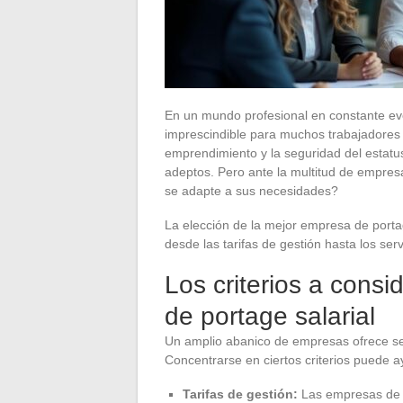
En un mundo profesional en constante ev
imprescindible para muchos trabajadores 
emprendimiento y la seguridad del estatu
adeptos. Pero ante la multitud de empres
se adapte a sus necesidades?
La elección de la mejor empresa de portag
desde las tarifas de gestión hasta los ser
Los criterios a cons
de portage salarial
Un amplio abanico de empresas ofrece se
Concentrarse en ciertos criterios puede 
Tarifas de gestión:
Las empresas de p