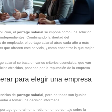
olución, el
portage salarial
se impone como una solución
independientes. Combinando la libertad del
s de empleado, el portage salarial atrae cada año a más
as que ofrecen este servicio, ¿cómo encontrar la que mejor
e salarial se basa en varios criterios esenciales, que van
vicios ofrecidos, pasando por la reputación de la empresa.
iderar para elegir una empresa
rvicios de
portage salarial
, pero no todas son iguales.
ayudar a tomar una decisión informada.
ortage generalmente retienen un porcentaje sobre la