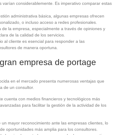
ifas varían considerablemente. Es imperativo comparar estas
tión administrativa básica, algunas empresas ofrecen
nalizado, o incluso acceso a redes profesionales.
 de la empresa, especialmente a través de opiniones y
lara de la calidad de los servicios.
o al cliente es esencial para responder a las
nsultores de manera oportuna.
 gran empresa de portage
ocida en el mercado presenta numerosas ventajas que
a de un consultor.
te cuenta con medios financieros y tecnológicos más
vanzadas para facilitar la gestión de la actividad de los
un mayor reconocimiento ante las empresas clientes, lo
de oportunidades más amplia para los consultores.