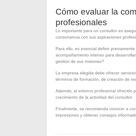
Cómo evaluar la comp
profesionales
Lo importante para un consultor es asegu
consonancia con sus aspiraciones profesio
Para ello, es esencial definir previament
acompañamiento intenso para desarrollar 
gestión de sus misiones?
La empresa elegida debe ofrecer servicio
términos de formación, de creación de re
Además, el entorno profesional ofrecido p
crecimiento de la actividad del consultor.
Finalmente, se recomienda conocer a cons
impresiones y obtener consejos informado