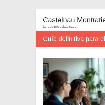
Castelnau Montrati
Lo que necesitas saber
Guía definitiva para e