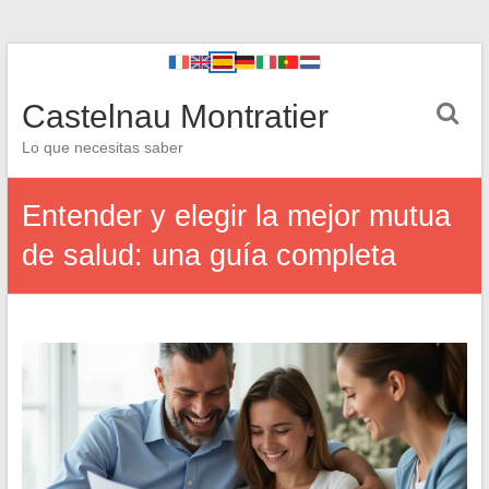
Castelnau Montratier
Lo que necesitas saber
Entender y elegir la mejor mutua
de salud: una guía completa