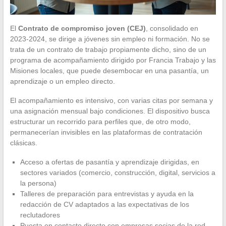
El
Contrato de compromiso joven (CEJ)
, consolidado en
2023-2024, se dirige a jóvenes sin empleo ni formación. No se
trata de un contrato de trabajo propiamente dicho, sino de un
programa de acompañamiento dirigido por Francia Trabajo y las
Misiones locales, que puede desembocar en una pasantía, un
aprendizaje o un empleo directo.
El acompañamiento es intensivo, con varias citas por semana y
una asignación mensual bajo condiciones. El dispositivo busca
estructurar un recorrido para perfiles que, de otro modo,
permanecerían invisibles en las plataformas de contratación
clásicas.
Acceso a ofertas de pasantía y aprendizaje dirigidas, en
sectores variados (comercio, construcción, digital, servicios a
la persona)
Talleres de preparación para entrevistas y ayuda en la
redacción de CV adaptados a las expectativas de los
reclutadores
Puesta en contacto directo con empresas socias de la red