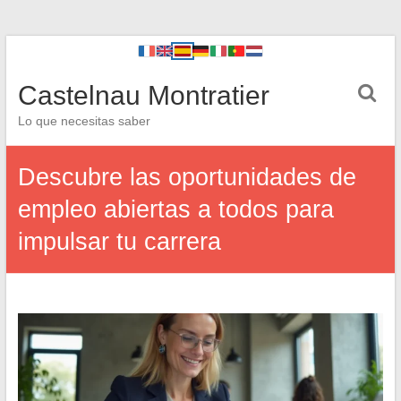
Castelnau Montratier
Lo que necesitas saber
Descubre las oportunidades de
empleo abiertas a todos para
impulsar tu carrera