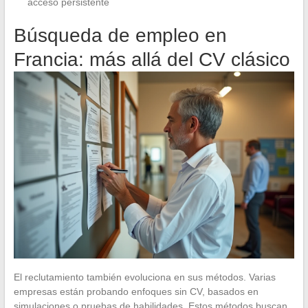
acceso persistente
Búsqueda de empleo en
Francia: más allá del CV clásico
El reclutamiento también evoluciona en sus métodos. Varias
empresas están probando enfoques sin CV, basados en
simulaciones o pruebas de habilidades. Estos métodos buscan