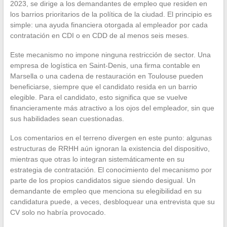
2023, se dirige a los demandantes de empleo que residen en
los barrios prioritarios de la política de la ciudad. El principio es
simple: una ayuda financiera otorgada al empleador por cada
contratación en CDI o en CDD de al menos seis meses.
Este mecanismo no impone ninguna restricción de sector. Una
empresa de logística en Saint-Denis, una firma contable en
Marsella o una cadena de restauración en Toulouse pueden
beneficiarse, siempre que el candidato resida en un barrio
elegible. Para el candidato, esto significa que se vuelve
financieramente más atractivo a los ojos del empleador, sin que
sus habilidades sean cuestionadas.
Los comentarios en el terreno divergen en este punto: algunas
estructuras de RRHH aún ignoran la existencia del dispositivo,
mientras que otras lo integran sistemáticamente en su
estrategia de contratación. El conocimiento del mecanismo por
parte de los propios candidatos sigue siendo desigual. Un
demandante de empleo que menciona su elegibilidad en su
candidatura puede, a veces, desbloquear una entrevista que su
CV solo no habría provocado.