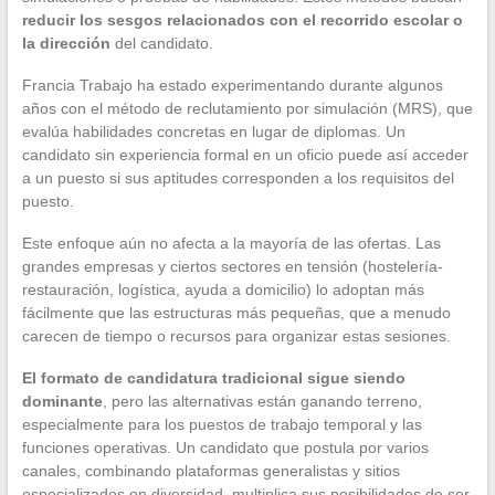
reducir los sesgos relacionados con el recorrido escolar o
la dirección
del candidato.
Francia Trabajo ha estado experimentando durante algunos
años con el método de reclutamiento por simulación (MRS), que
evalúa habilidades concretas en lugar de diplomas. Un
candidato sin experiencia formal en un oficio puede así acceder
a un puesto si sus aptitudes corresponden a los requisitos del
puesto.
Este enfoque aún no afecta a la mayoría de las ofertas. Las
grandes empresas y ciertos sectores en tensión (hostelería-
restauración, logística, ayuda a domicilio) lo adoptan más
fácilmente que las estructuras más pequeñas, que a menudo
carecen de tiempo o recursos para organizar estas sesiones.
El formato de candidatura tradicional sigue siendo
dominante
, pero las alternativas están ganando terreno,
especialmente para los puestos de trabajo temporal y las
funciones operativas. Un candidato que postula por varios
canales, combinando plataformas generalistas y sitios
especializados en diversidad, multiplica sus posibilidades de ser