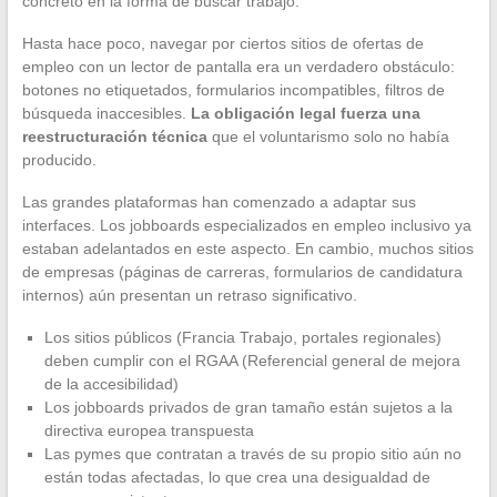
concreto en la forma de buscar trabajo.
Hasta hace poco, navegar por ciertos sitios de ofertas de
empleo con un lector de pantalla era un verdadero obstáculo:
botones no etiquetados, formularios incompatibles, filtros de
búsqueda inaccesibles.
La obligación legal fuerza una
reestructuración técnica
que el voluntarismo solo no había
producido.
Las grandes plataformas han comenzado a adaptar sus
interfaces. Los jobboards especializados en empleo inclusivo ya
estaban adelantados en este aspecto. En cambio, muchos sitios
de empresas (páginas de carreras, formularios de candidatura
internos) aún presentan un retraso significativo.
Los sitios públicos (Francia Trabajo, portales regionales)
deben cumplir con el RGAA (Referencial general de mejora
de la accesibilidad)
Los jobboards privados de gran tamaño están sujetos a la
directiva europea transpuesta
Las pymes que contratan a través de su propio sitio aún no
están todas afectadas, lo que crea una desigualdad de