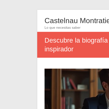
Castelnau Montrati
Lo que necesitas saber
Descubre la biografía
inspirador