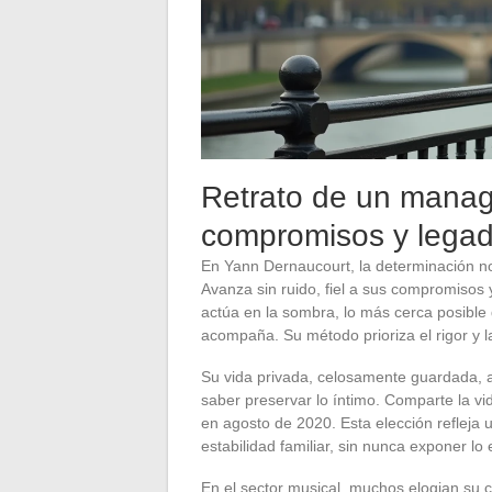
Retrato de un manage
compromisos y lega
En Yann Dernaucourt, la determinación n
Avanza sin ruido, fiel a sus compromisos 
actúa en la sombra, lo más cerca posible d
acompaña. Su método prioriza el rigor y la
Su vida privada, celosamente guardada, ali
saber preservar lo íntimo. Comparte la vid
en agosto de 2020. Esta elección refleja 
estabilidad familiar, sin nunca exponer lo
En el sector musical, muchos elogian su