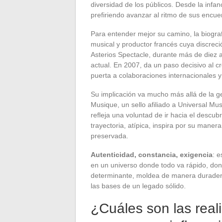
diversidad de los públicos. Desde la infanc
prefiriendo avanzar al ritmo de sus encue
Para entender mejor su camino, la biogra
musical y productor francés cuya discreci
Asterios Spectacle, durante más de diez a
actual. En 2007, da un paso decisivo al 
puerta a colaboraciones internacionales 
Su implicación va mucho más allá de la g
Musique, un sello afiliado a Universal Mu
refleja una voluntad de ir hacia el descub
trayectoria, atípica, inspira por su maner
preservada.
Autenticidad, constancia, exigencia
: 
en un universo donde todo va rápido, don
determinante, moldea de manera duradera 
las bases de un legado sólido.
¿Cuáles son las rea