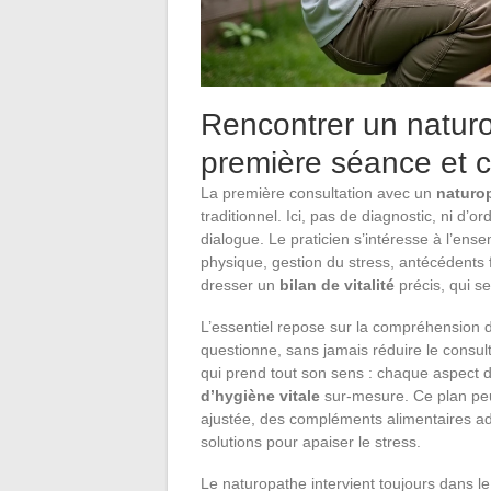
Rencontrer un natur
première séance et 
La première consultation avec un
naturo
traditionnel. Ici, pas de diagnostic, ni d’
dialogue. Le praticien s’intéresse à l’ens
physique, gestion du stress, antécédents 
dresser un
bilan de vitalité
précis, qui s
L’essentiel repose sur la compréhension 
questionne, sans jamais réduire le consul
qui prend tout son sens : chaque aspect de
d’hygiène vitale
sur-mesure. Ce plan peut
ajustée, des compléments alimentaires ada
solutions pour apaiser le stress.
Le naturopathe intervient toujours dans l