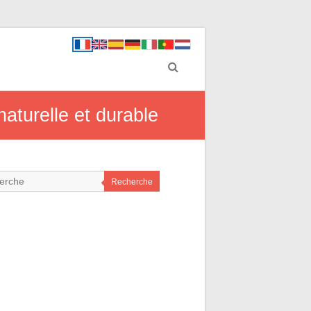
aturelle et durable
Recherche