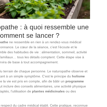
opathe : à quoi ressemble une
comment se lancer ?
pathe
ne ressemble en rien à un rendez-vous médical
ordonnance. Le cœur de la séance, c’est l’écoute et le
emble des habitudes de vie : alimentation, sommeil, activité
familiaux… tous les détails comptent. Cette étape vise à
ervira de base à tout accompagnement.
du terrain de chaque personne. Le naturopathe observe et
tant à un simple symptôme. C’est le principe du
holisme
 la vie est pris en compte, afin de bâtir un
programme
 inclure des conseils alimentaires, une activité physique
ptés, l’utilisation de
plantes médicinales
ou des
e respect du cadre médical établi. Cette pratique, reconnue