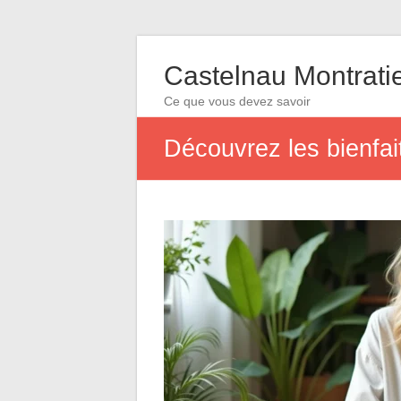
Castelnau Montrati
Ce que vous devez savoir
Découvrez les bienfai