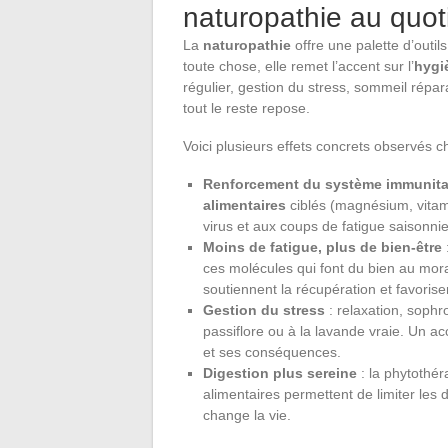
naturopathie au quot
La
naturopathie
offre une palette d’outil
toute chose, elle remet l’accent sur l’
hygi
régulier, gestion du stress, sommeil répar
tout le reste repose.
Voici plusieurs effets concrets observés ch
Renforcement du système immunita
alimentaires
ciblés (magnésium, vitam
virus et aux coups de fatigue saisonnie
Moins de fatigue, plus de bien-être
ces molécules qui font du bien au moral
soutiennent la récupération et favorisen
Gestion du stress
: relaxation, sophr
passiflore ou à la lavande vraie. Un
et ses conséquences.
Digestion plus sereine
: la phytothér
alimentaires permettent de limiter les 
change la vie.