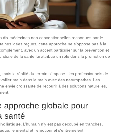
les dix médecines non conventionnelles reconnues par le
aines idées reçues, cette approche ne s’oppose pas à la
omplément, avec un accent particulier sur la prévention et
ondiale de la santé lui attribue un rôle dans la promotion de
, mais la réalité du terrain s’impose : les professionnels de
availler main dans la main avec des naturopathes. Les
ne envie croissante de recourir à des solutions naturelles,
ment.
e approche globale pour
a santé
n
holistique
. L’humain n’y est pas découpé en tranches,
sique, le mental et l’émotionnel s’entremêlent.