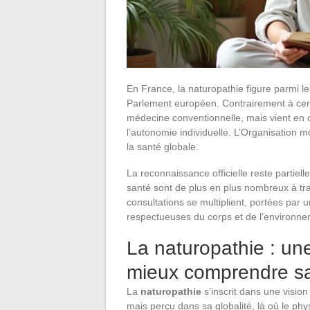
En France, la naturopathie figure parmi 
Parlement européen. Contrairement à cert
médecine conventionnelle, mais vient en c
l’autonomie individuelle. L’Organisation m
la santé globale.
La reconnaissance officielle reste partielle
santé sont de plus en plus nombreux à tr
consultations se multiplient, portées par u
respectueuses du corps et de l’environne
La naturopathie : un
mieux comprendre s
La
naturopathie
s’inscrit dans une visio
mais perçu dans sa globalité, là où le phy