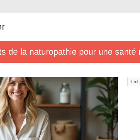
er
ts de la naturopathie pour une santé n