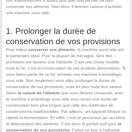
bon investissement d’autant plus que cela permet de bien
conserver vos aliments. Voici donc 4 bonnes raisons d’acheter
une machine sous vide.
1. Prolonger la durée de
conservation de vos provisions
Pour mieux
conserver vos aliments
, la machine sous vide est
le partenaire idéal. Pour la plupart de ménages, faire des
provisions est devenu une habitude. C’est une chose louable,
mais le hic, c’est la conservation de ses produits alimentaires. Si
vous faites partie de ce lot, achetez une machine à emballage
sous vide. Non seulement vous allez prolonger la durée de
conservation de vos provisions, mais en plus toute leur saveur.
Selon
la nature de l’aliment
que vous désirez conserver, avec
la machine à emballage sous vide vous aurez une durée de
conservation bien plus longue que celle des méthodes de
conservations traditionnelles. Par ailleurs, cet appareil bloque ou
ralentit la fermentation. En effet, c’est ce processus qui accélère
la détérioration des aliments. C’est donc le parfait outil pour
la
conservation de vos provisions
. Faites un tour à l’adresse :