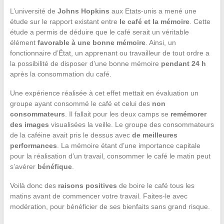
L’université de
Johns Hopkins
aux Etats-unis a mené une
étude sur le rapport existant entre
le café et la mémoire
. Cette
étude a permis de déduire que le café serait un véritable
élément
favorable à une bonne mémoire
. Ainsi, un
fonctionnaire d’État, un apprenant ou travailleur de tout ordre a
la possibilité de disposer d’une bonne mémoire
pendant 24 h
après la consommation du café.
Une expérience réalisée à cet effet mettait en évaluation un
groupe ayant consommé le café et celui des
non
consommateurs
. Il fallait pour les deux camps se
remémorer
des images
visualisées la veille. Le groupe des consommateurs
de la caféine avait pris le dessus avec
de meilleures
performances
. La mémoire étant d’une importance capitale
pour la réalisation d’un travail, consommer le café le matin peut
s’avérer
bénéfique
.
Voilà donc des
raisons positives
de boire le café tous les
matins avant de commencer votre travail. Faites-le avec
modération, pour bénéficier de ses bienfaits sans grand risque.